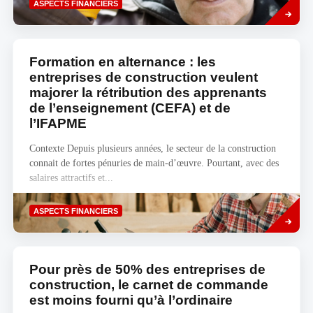
ASPECTS FINANCIERS
plus
Formation en alternance : les
entreprises de construction veulent
majorer la rétribution des apprenants
de l’enseignement (CEFA) et de
l’IFAPME
Contexte Depuis plusieurs années, le secteur de la construction
connait de fortes pénuries de main-d’œuvre. Pourtant, avec des
salaires attractifs et...
Savoir
ASPECTS FINANCIERS
plus
Pour près de 50% des entreprises de
construction, le carnet de commande
est moins fourni qu’à l’ordinaire