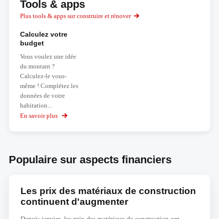
Tools & apps
Plus tools & apps sur construire et rénover
Calculez votre
budget
Vous voulez une idée
du montant ?
Calculez-le vous-
même ! Complétez les
données de votre
habitation...
En savoir plus
sur
Calculez
votre
budget
Populaire sur aspects financiers
Les prix des matériaux de construction
continuent d'augmenter