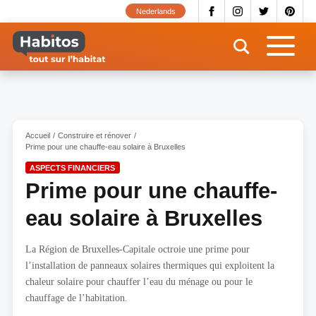
Aller
Nederlands
au
contenu
principal
Accueil
Construire et rénover
Prime pour une chauffe-eau solaire à Bruxelles
ASPECTS FINANCIERS
Prime pour une chauffe-
eau solaire à Bruxelles
La Région de Bruxelles-Capitale octroie une prime pour
l’installation de panneaux solaires thermiques qui exploitent la
chaleur solaire pour chauffer l’eau du ménage ou pour le
chauffage de l’habitation.