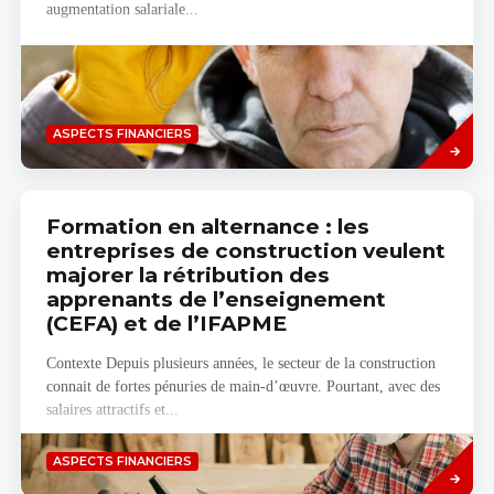
augmentation salariale...
Savoir
ASPECTS FINANCIERS
plus
Formation en alternance : les
entreprises de construction veulent
majorer la rétribution des
apprenants de l’enseignement
(CEFA) et de l’IFAPME
Contexte Depuis plusieurs années, le secteur de la construction
connait de fortes pénuries de main-d’œuvre. Pourtant, avec des
salaires attractifs et...
Savoir
ASPECTS FINANCIERS
plus