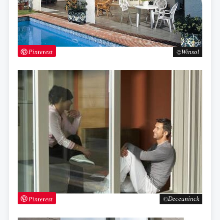
Pinterest
Winsol
Pinterest
Deceuninck