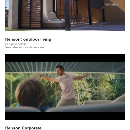
Renson: outdoor living
Les pare-soleils
Vérandas et toits de terrasse
Renson Corporate