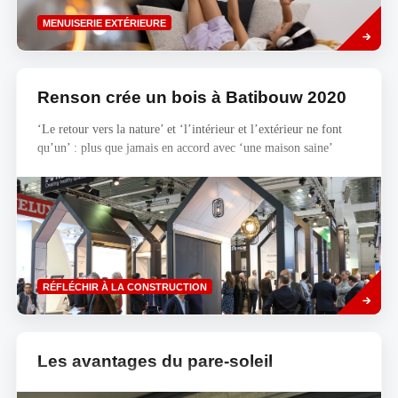
Read
MENUISERIE EXTÉRIEURE
more
Renson crée un bois à Batibouw 2020
‘Le retour vers la nature’ et ‘l’intérieur et l’extérieur ne font
qu’un’ : plus que jamais en accord avec ‘une maison saine’
Savoir
RÉFLÉCHIR À LA CONSTRUCTION
plus
Les avantages du pare-soleil