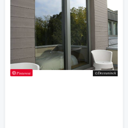
Pinterest
Deceuninck