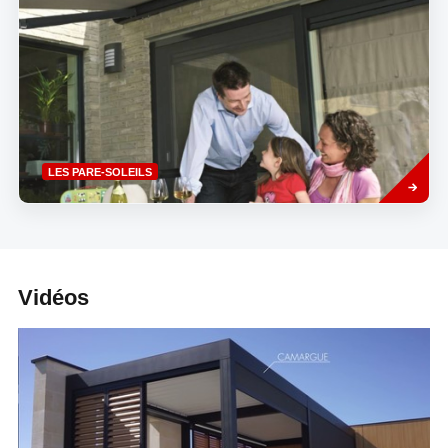
Read
LES PARE-SOLEILS
more
Vidéos