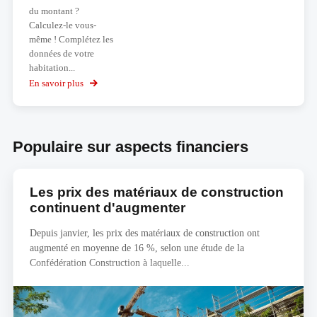
du montant ?
Calculez-le vous-
même ! Complétez les
données de votre
habitation...
En savoir plus
sur
Calculez
votre
budget
Populaire sur aspects financiers
Les prix des matériaux de construction
continuent d'augmenter
Depuis janvier, les prix des matériaux de construction ont
augmenté en moyenne de 16 %, selon une étude de la
Confédération Construction à laquelle...