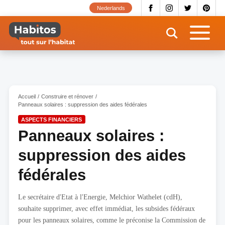
Aller
Nederlands
au
contenu
principal
Accueil
Construire et rénover
Panneaux solaires : suppression des aides fédérales
ASPECTS FINANCIERS
Panneaux solaires :
suppression des aides
fédérales
Le secrétaire d'Etat à l'Energie, Melchior Wathelet (cdH),
souhaite supprimer, avec effet immédiat, les subsides fédéraux
pour les panneaux solaires, comme le préconise la Commission de