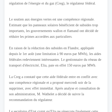
régulation de l'énergie et du gaz (Creg), le régulateur fédéral.
Le soutien aux énergies vertes est une compétence régionale.
Estimant que les panneaux solaires bénéficient de subsides trop
importants, les gouvernements wallon et flamand ont décidé de
réduire les primes accordées aux particuliers.
En raison de la réduction des subsides en Flandre, appliquée
depuis le 1er août (une limitation à 90 euros par MWh), les aides
fédérales redeviennent intéressantes. Le gestionnaire du réseau de
transport d'électricité, Elia, paie en effet 150 euros par MWh.
La Creg a constaté que cette aide fédérale entre en conflit avec
une compétence régionale et a proposé mercredi soir de la
supprimer, avec effet immédiat. Après analyse et consultation de
son administration, M. Wathelet a décidé de suivre la
recommandation du régulateur.
Le secrétaire d'Etat craint qu'Elia ne répercute finalement cette