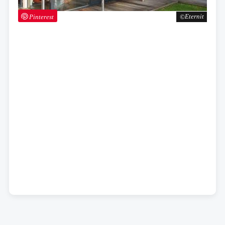
Pinterest
Eternit