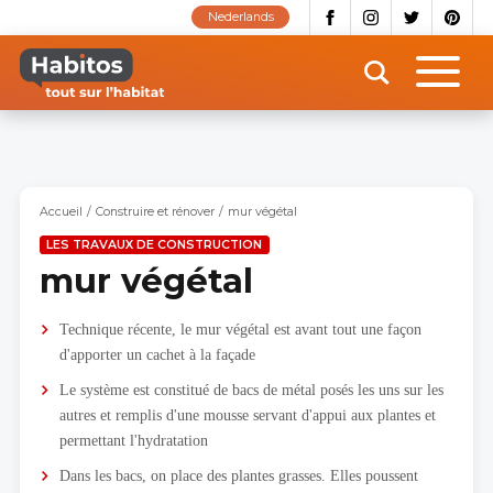
Aller
Nederlands
au
contenu
principal
Accueil
Construire et rénover
mur végétal
LES TRAVAUX DE CONSTRUCTION
mur végétal
Technique récente, le mur végétal est avant tout une façon
d'apporter un cachet à la façade
Le système est constitué de bacs de métal posés les uns sur les
autres et remplis d'une mousse servant d'appui aux plantes et
permettant l'hydratation
Dans les bacs, on place des plantes grasses. Elles poussent