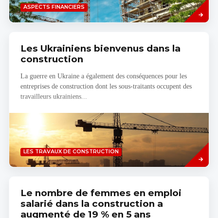
Savoir
ASPECTS FINANCIERS
plus
Les Ukrainiens bienvenus dans la
construction
La guerre en Ukraine a également des conséquences pour les
entreprises de construction dont les sous-traitants occupent des
travailleurs ukrainiens...
Savoir
LES TRAVAUX DE CONSTRUCTION
plus
Le nombre de femmes en emploi
salarié dans la construction a
augmenté de 19 % en 5 ans