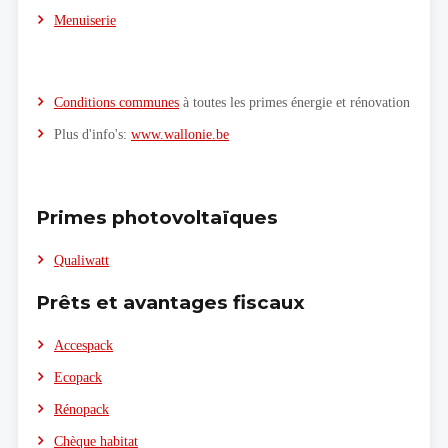
Menuiserie
Conditions communes
à toutes les primes énergie et rénovation
Plus d'info's:
www.wallonie.be
Primes photovoltaïques
Qualiwatt
Prêts et avantages fiscaux
Accespack
Ecopack
Rénopack
Chèque habitat