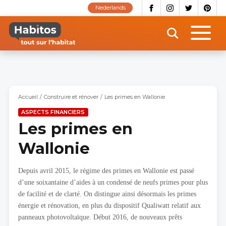
Aller
Nederlands
au
contenu
principal
Accueil
Construire et rénover
Les primes en Wallonie
ASPECTS FINANCIERS
Les primes en
Wallonie
Depuis avril 2015, le régime des primes en Wallonie est passé
d’une soixantaine d’aides à un condensé de neufs primes pour plus
de facilité et de clarté. On distingue ainsi désormais les primes
énergie et rénovation, en plus du dispositif Qualiwatt relatif aux
panneaux photovoltaïque. Début 2016, de nouveaux prêts