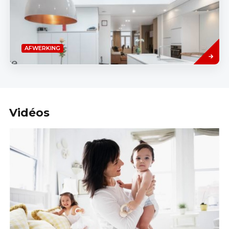
Read
AFWERKING
more
Vidéos