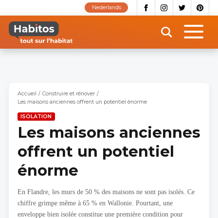
Aller
Nederlands
au
contenu
principal
Accueil
Construire et rénover
Les maisons anciennes offrent un potentiel énorme
ISOLATION
Les maisons anciennes
offrent un potentiel
énorme
En Flandre, les murs de 50 % des maisons ne sont pas isolés. Ce
chiffre grimpe même à 65 % en Wallonie. Pourtant, une
enveloppe bien isolée constitue une première condition pour