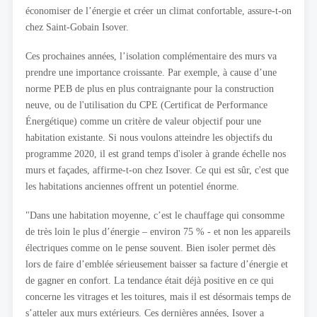
économiser de l’énergie et créer un climat confortable, assure-t-on
chez Saint-Gobain Isover.
Ces prochaines années, l’isolation complémentaire des murs va
prendre une importance croissante. Par exemple, à cause d’une
norme PEB de plus en plus contraignante pour la construction
neuve, ou de l'utilisation du CPE (Certificat de Performance
Énergétique) comme un critère de valeur objectif pour une
habitation existante. Si nous voulons atteindre les objectifs du
programme 2020, il est grand temps d'isoler à grande échelle nos
murs et façades, affirme-t-on chez Isover. Ce qui est sûr, c'est que
les habitations anciennes offrent un potentiel énorme.
"Dans une habitation moyenne, c’est le chauffage qui consomme
de très loin le plus d’énergie – environ 75 % - et non les appareils
électriques comme on le pense souvent. Bien isoler permet dès
lors de faire d’emblée sérieusement baisser sa facture d’énergie et
de gagner en confort. La tendance était déjà positive en ce qui
concerne les vitrages et les toitures, mais il est désormais temps de
s’atteler aux murs extérieurs. Ces dernières années, Isover a