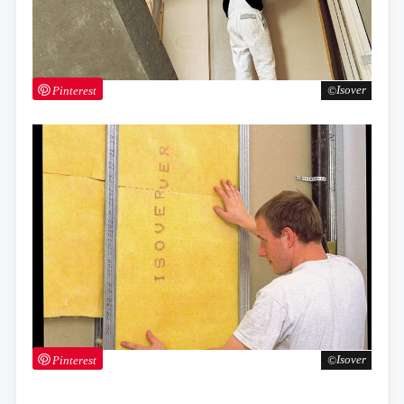
Pinterest
Isover
Pinterest
Isover