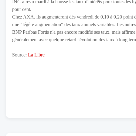
ING a revu mardi à la hausse les taux d'intérêts pour toutes les h
pour cent.
Chez AXA, ils augmenteront dès vendredi de 0,10 à 0,20 point d
une "légère augmentation" des taux annuels variables. Les autres
BNP Paribas Fortis n'a pas encore modifié ses taux, mais affirme 
généralement avec quelque retard l'évolution des taux à long ter
Source:
La Libre