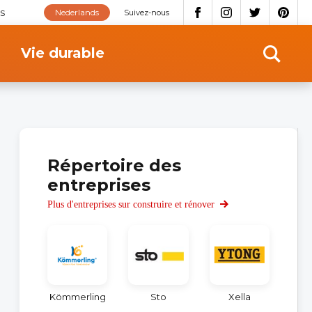
s
Nederlands
Suivez-nous
Vie durable
Répertoire des
entreprises
Plus d'entreprises sur construire et rénover
Kömmerling
Sto
Xella