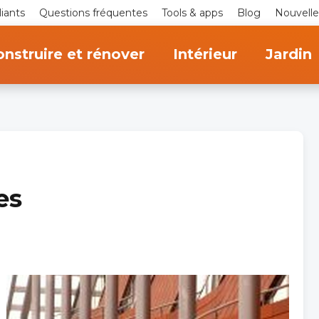
iants
Questions fréquentes
Tools & apps
Blog
Nouvelle
nstruire et rénover
Intérieur
Jardin
es