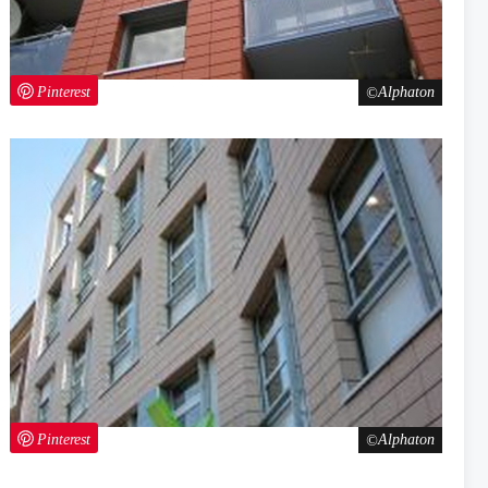
Pinterest
Alphaton
Pinterest
Alphaton