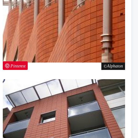
Pinterest
Alphaton