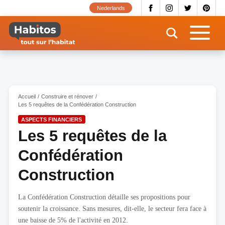
Aller
Nederlands
au
contenu
principal
Accueil
Construire et rénover
Les 5 requêtes de la Confédération Construction
ASPECTS FINANCIERS
Les 5 requêtes de la
Confédération
Construction
La Confédération Construction détaille ses propositions pour
soutenir la croissance. Sans mesures, dit-elle, le secteur fera face à
une baisse de 5% de l'activité en 2012.