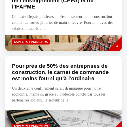
de l’enseignement (CEFA) et de
l’IFAPME
Contexte Depuis plusieurs années, le secteur de la construction
connait de fortes pénuries de main-d’œuvre. Pourtant, avec des
salaires attractifs et...
Savoir
ASPECTS FINANCIERS
plus
Pour près de 50% des entreprises de
construction, le carnet de commande
est moins fourni qu’à l’ordinaire
Un deuxième confinement serait dramatique pour notre
économie, même si, grâce au protocole conclu par tous les
partenaires sociaux, le secteur de la...
Savoir
ASPECTS FINANCIERS