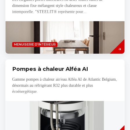
dimension fixe mélangent style chaleureux et classe
intemporelle. "STEELIT® représente pour...
Read
MENUISERIE D'INTÉRIEUR
more
Pompes à chaleur Alféa AI
Gamme pompes à chaleur air/eau Alféa AI de Atlantic Belgium,
désormais au réfrigérant R32 plus durable et plus
écoénergétique.
Read