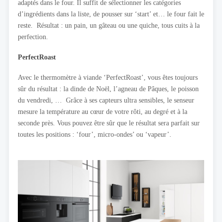
adaptés dans le four. Il suffit de sélectionner les catégories
d’ingrédients dans la liste, de pousser sur ‘start’ et… le four fait le
reste. Résultat : un pain, un gâteau ou une quiche, tous cuits à la
perfection.
PerfectRoast
Avec le thermomètre à viande ‘PerfectRoast’, vous êtes toujours
sûr du résultat : la dinde de Noël, l’agneau de Pâques, le poisson
du vendredi, … Grâce à ses capteurs ultra sensibles, le senseur
mesure la température au cœur de votre rôti, au degré et à la
seconde près. Vous pouvez être sûr que le résultat sera parfait sur
toutes les positions : ‘four’, micro-ondes’ ou ‘vapeur’.