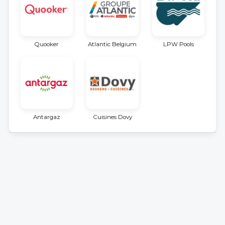
Quooker
Atlantic Belgium
LPW Pools
Antargaz
Cuisines Dovy