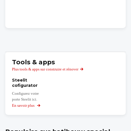
Tools & apps
Plus tools & apps sur construire et rénover
Steelit
cofigurator
Configurez votre
porte Steelit ici.
En savoir plus
sur
Steelit
cofigurator