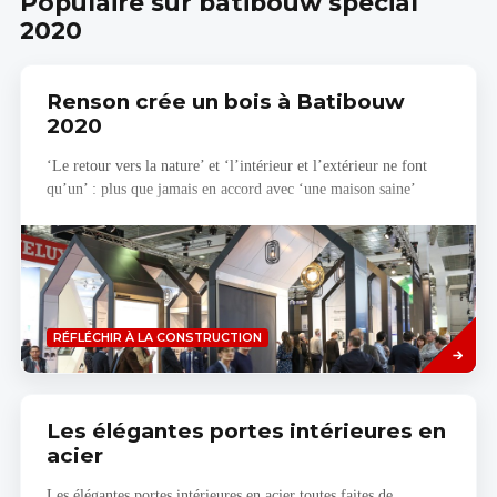
Populaire sur batibouw special
2020
Renson crée un bois à Batibouw
2020
‘Le retour vers la nature’ et ‘l’intérieur et l’extérieur ne font
qu’un’ : plus que jamais en accord avec ‘une maison saine’
Savoir
RÉFLÉCHIR À LA CONSTRUCTION
plus
Les élégantes portes intérieures en
acier
Les élégantes portes intérieures en acier toutes faites de