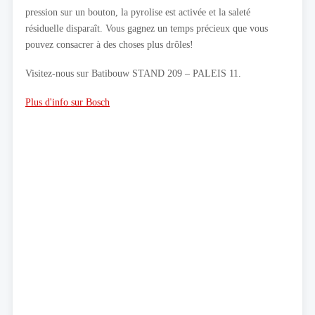
pression sur un bouton, la pyrolise est activée et la saleté
résiduelle disparaît. Vous gagnez un temps précieux que vous
pouvez consacrer à des choses plus drôles!
Visitez-nous sur Batibouw STAND 209 – PALEIS 11.
Plus d'info sur Bosch