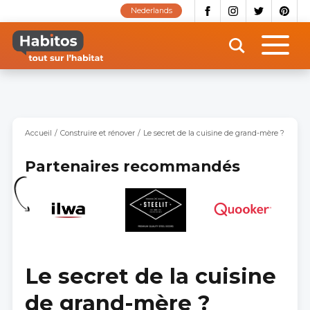
Aller
Nederlands
au
contenu
principal
Accueil
Construire et rénover
Le secret de la cuisine de grand-mère ?
Partenaires recommandés
Le secret de la cuisine
de grand-mère ?