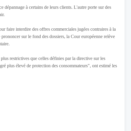
ce dépannage à certains de leurs clients. L'autre porte sur des
ir.
our faire interdire des offres commerciales jugées contraires à la
se prononcer sur le fond des dossiers, la Cour européenne relève
taire.
s restrictives que celles définies par la directive sur les
gré plus élevé de protection des consommateurs", ont estimé les