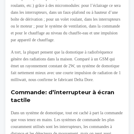
roulants, etc.) grâce à des micromodules: pour l’éclairage ce sera
dans les interrupteurs, dans un faux-plafond ou à hauteur d’une
boîte de dérivation ; pour un volet roulant, dans les interrupteurs
ou le moteur ; pour le système de ventilation, dans la commande
et pour le chauffage au niveau du chauffe-eau et une impulsion
par appareil de chauffage.
A tort, la plupart pensent que la domotique à radiofréquence
génère des radiations dans la maison. Comparé à un GSM qui
émet un rayonnement constant de 2W, un système de domotique
fait nettement mieux avec une courte impulsion de radiation de 1
milliwatt, nous confirme le fabricant Delta Dore.
Commande: d’interrupteur à écran
tactile
Dans un système de domotique, tout est caché à part la commande
que vous tenez en mains. Les systèmes de commande les plus
couramment utilisés sont les interrupteurs, les commandes à
distance et les détecteurs de mouvement, mais on peut aussi