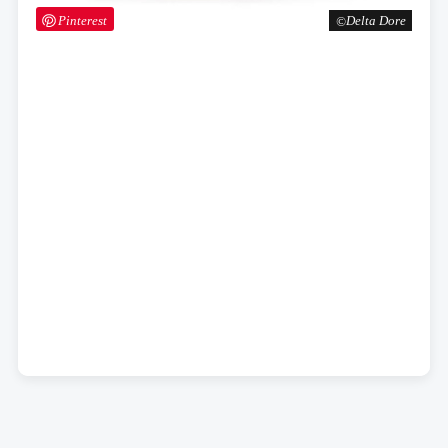
Pinterest
Delta Dore