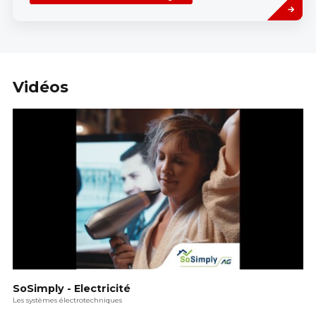
more
Vidéos
SoSimply - Electricité
Les systèmes électrotechniques