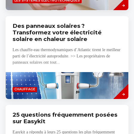
LES SYSTÈMES ÉLECTROTECHNIQUES
plus
Des panneaux solaires ?
Transformez votre électricité
solaire en chaleur solaire
Les chauffe-eau thermodynamiques d’Atlantic tirent le meilleur
parti de l’électricité autoproduite. >> Les propriétaires de
panneaux solaires ont tout...
Savoir
CHAUFFAGE
plus
25 questions fréquemment posées
sur Easykit
Easykit a répondu à leurs 25 questions les plus fréquemment