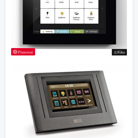
Pinterest
Niko