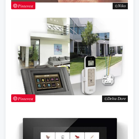
Pinterest
Niko
Pinterest
Delta Dore