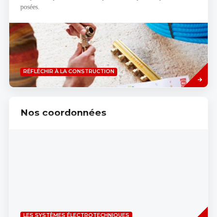
posées.
Savoir
RÉFLÉCHIR À LA CONSTRUCTION
plus
Nos coordonnées
Read
LES SYSTÈMES ÉLECTROTECHNIQUES