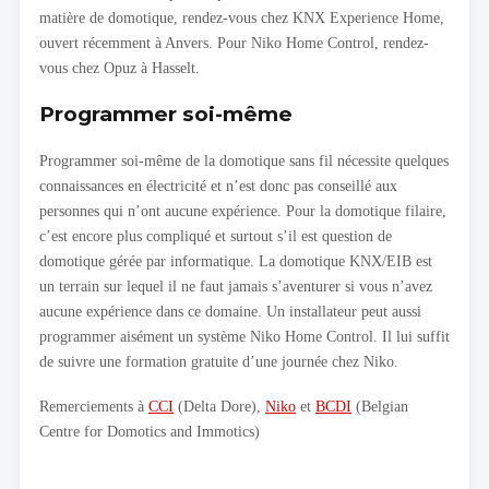
matière de domotique, rendez-vous chez KNX Experience Home,
ouvert récemment à Anvers. Pour Niko Home Control, rendez-
vous chez Opuz à Hasselt.
Programmer soi-même
Programmer soi-même de la domotique sans fil nécessite quelques
connaissances en électricité et n’est donc pas conseillé aux
personnes qui n’ont aucune expérience. Pour la domotique filaire,
c’est encore plus compliqué et surtout s’il est question de
domotique gérée par informatique. La domotique KNX/EIB est
un terrain sur lequel il ne faut jamais s’aventurer si vous n’avez
aucune expérience dans ce domaine. Un installateur peut aussi
programmer aisément un système Niko Home Control. Il lui suffit
de suivre une formation gratuite d’une journée chez Niko.
Remerciements à
CCI
(Delta Dore),
Niko
et
BCDI
(Belgian
Centre for Domotics and Immotics)