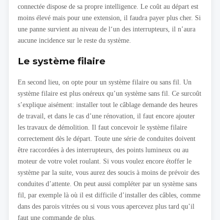
connectée dispose de sa propre intelligence. Le coût au départ est
moins élevé mais pour une extension, il faudra payer plus cher. Si
une panne survient au niveau de l‘un des interrupteurs, il n’aura
aucune incidence sur le reste du système.
Le système filaire
En second lieu, on opte pour un système filaire ou sans fil. Un
système filaire est plus onéreux qu’un système sans fil. Ce surcoût
s’explique aisément: installer tout le câblage demande des heures
de travail, et dans le cas d’une rénovation, il faut encore ajouter
les travaux de démolition. Il faut concevoir le système filaire
correctement dès le départ. Toute une série de conduites doivent
être raccordées à des interrupteurs, des points lumineux ou au
moteur de votre volet roulant. Si vous voulez encore étoffer le
système par la suite, vous aurez des soucis à moins de prévoir des
conduites d’attente. On peut aussi compléter par un système sans
fil, par exemple là où il est difficile d’installer des câbles, comme
dans des parois vitrées ou si vous vous apercevez plus tard qu’il
faut une commande de plus.