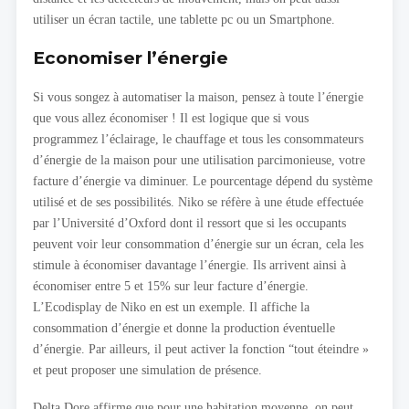
utiliser un écran tactile, une tablette pc ou un Smartphone.
Economiser l’énergie
Si vous songez à automatiser la maison, pensez à toute l’énergie
que vous allez économiser ! Il est logique que si vous
programmez l’éclairage, le chauffage et tous les consommateurs
d’énergie de la maison pour une utilisation parcimonieuse, votre
facture d’énergie va diminuer. Le pourcentage dépend du système
utilisé et de ses possibilités. Niko se réfère à une étude effectuée
par l’Université d’Oxford dont il ressort que si les occupants
peuvent voir leur consommation d’énergie sur un écran, cela les
stimule à économiser davantage l’énergie. Ils arrivent ainsi à
économiser entre 5 et 15% sur leur facture d’énergie.
L’Ecodisplay de Niko en est un exemple. Il affiche la
consommation d’énergie et donne la production éventuelle
d’énergie. Par ailleurs, il peut activer la fonction “tout éteindre »
et peut proposer une simulation de présence.
Delta Dore affirme que pour une habitation moyenne, on peut