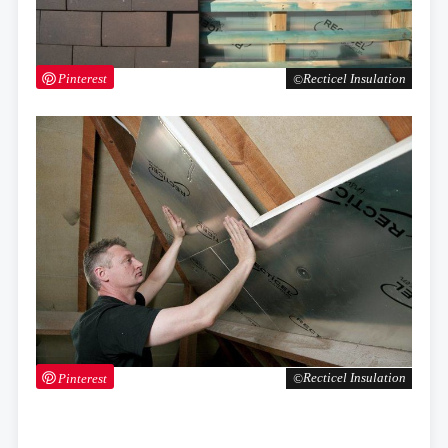
Pinterest
Recticel Insulation
Pinterest
Recticel Insulation