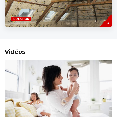
Read
ISOLATION
more
Vidéos