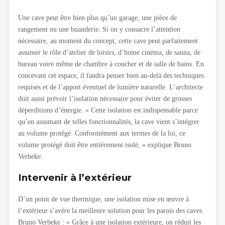
Une cave peut être bien plus qu’un garage, une pièce de
rangement ou une buanderie. Si on y consacre l’attention
nécessaire, au moment du concept, cette cave peut parfaitement
assumer le rôle d’atelier de loisirs, d’home cinéma, de sauna, de
bureau voire même de chambre à coucher et de salle de bains. En
concevant cet espace, il faudra penser bien au-delà des techniques
requises et de l’apport éventuel de lumière naturelle. L’architecte
doit aussi prévoir l’isolation nécessaire pour éviter de grosses
déperditions d’énergie. « Cette isolation est indispensable parce
qu’en assumant de telles fonctionnalités, la cave vient s’intégrer
au volume protégé. Conformément aux termes de la loi, ce
volume protégé doit être entièrement isolé, » explique Bruno
Verbeke.
Intervenir à l’extérieur
D’un point de vue thermique, une isolation mise en œuvre à
l’extérieur s’avère la meilleure solution pour les parois des caves.
Bruno Verbeke : « Grâce à une isolation extérieure, on réduit les