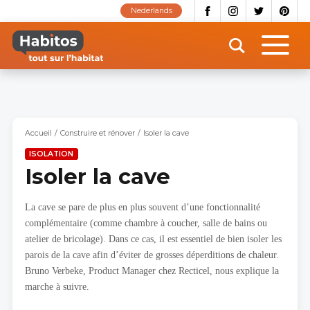
Aller
Nederlands
au
contenu
principal
Accueil
Construire et rénover
Isoler la cave
ISOLATION
Isoler la cave
La cave se pare de plus en plus souvent d’une fonctionnalité
complémentaire (comme chambre à coucher, salle de bains ou
atelier de bricolage). Dans ce cas, il est essentiel de bien isoler les
parois de la cave afin d’éviter de grosses déperditions de chaleur.
Bruno Verbeke, Product Manager chez Recticel, nous explique la
marche à suivre.