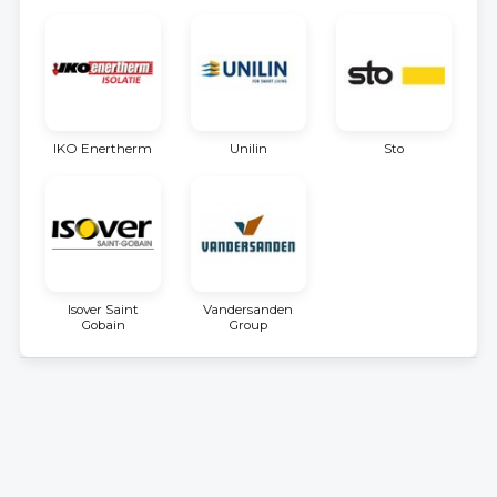
IKO Enertherm
Unilin
Sto
Isover Saint
Vandersanden
Gobain
Group