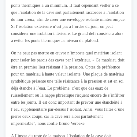
ponts thermiques à un minimum. Il faut cependant veiller à ce
que l’isolation de la cave soit parfaitement raccordée à l’isolation
du mur creux, afin de créer une enveloppe isolante ininterrompue.
Si l’isolation extérieure n’est pas à l’ordre du jour, on peut
considérer une isolation intérieure. Le grand défi consistera alors
à éviter les ponts thermiques au niveau du plafond.
On ne peut pas mettre en œuvre n’importe quel matériau isolant
pour isoler les parois des caves par l’extérieur. « Ce matériau doit
être en premier lieu résistant à la pression. Optez de préférence
pour un matériau à haute valeur isolante. Une plaque de matériau
synthétique présente une telle résistance à la pression et est en soi
déjà étanche à l’eau. Le problème, c’est que des eaux de
ruissellement ou la nappe phréatique risquent encore de s’infiltrer
entre les joints. Il est donc important de prévoir une étanchéité à
l’eau supplémentaire par-dessus l’isolant. Ainsi, vous faites d’une
pierre deux coups, car la cave sera alors parfaitement
imperméable", nous confie Bruno Verbeke.
A l’instar du reste de la maison, l’isolation de la cave doit