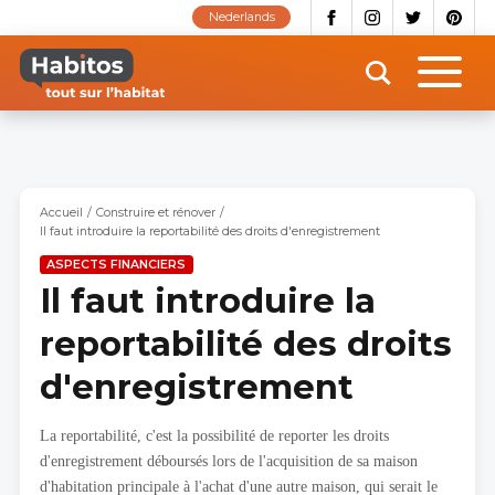
Aller
Nederlands
au
contenu
principal
Accueil
Construire et rénover
Il faut introduire la reportabilité des droits d'enregistrement
ASPECTS FINANCIERS
Il faut introduire la
reportabilité des droits
d'enregistrement
La reportabilité, c'est la possibilité de reporter les droits
d'enregistrement déboursés lors de l'acquisition de sa maison
d'habitation principale à l'achat d'une autre maison, qui serait le