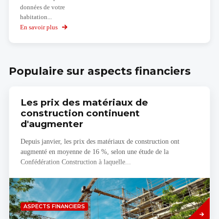
données de votre
habitation...
En savoir plus
sur
Calculez
votre
budget
Populaire sur aspects financiers
Les prix des matériaux de
construction continuent
d'augmenter
Depuis janvier, les prix des matériaux de construction ont
augmenté en moyenne de 16 %, selon une étude de la
Confédération Construction à laquelle...
Savoir
ASPECTS FINANCIERS
plus