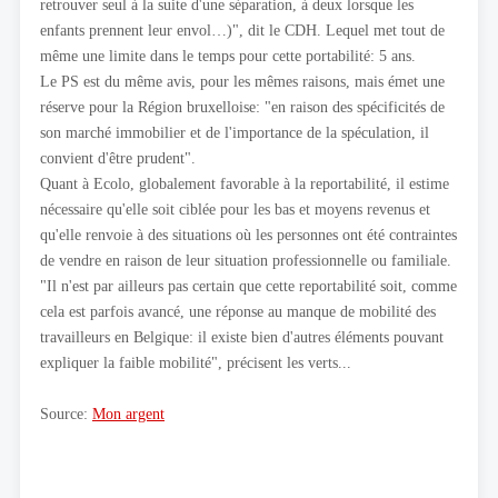
retrouver seul à la suite d'une séparation, à deux lorsque les
enfants prennent leur envol…)", dit le CDH. Lequel met tout de
même une limite dans le temps pour cette portabilité: 5 ans.
Le PS est du même avis, pour les mêmes raisons, mais émet une
réserve pour la Région bruxelloise: "en raison des spécificités de
son marché immobilier et de l'importance de la spéculation, il
convient d'être prudent".
Quant à Ecolo, globalement favorable à la reportabilité, il estime
nécessaire qu'elle soit ciblée pour les bas et moyens revenus et
qu'elle renvoie à des situations où les personnes ont été contraintes
de vendre en raison de leur situation professionnelle ou familiale.
"Il n'est par ailleurs pas certain que cette reportabilité soit, comme
cela est parfois avancé, une réponse au manque de mobilité des
travailleurs en Belgique: il existe bien d'autres éléments pouvant
expliquer la faible mobilité", précisent les verts...
Source:
Mon argent