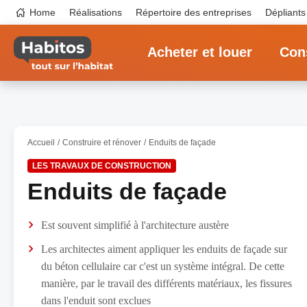
Aller
Top
Home
Réalisations
Répertoire des entreprises
Dépliants
au
navigation
contenu
Main
principal
navigation
Acheter et louer
Cons
Accueil
Construire et rénover
Enduits de façade
LES TRAVAUX DE CONSTRUCTION
Enduits de façade
Est souvent simplifié à l'architecture austère
Les architectes aiment appliquer les enduits de façade sur
du béton cellulaire car c'est un système intégral. De cette
manière, par le travail des différents matériaux, les fissures
dans l'enduit sont exclues