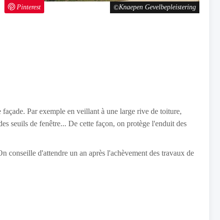
Pinterest
Knaepen Gevelbepleistering
e façade. Par exemple en veillant à une large rive de toiture,
des seuils de fenêtre... De cette façon, on protège l'enduit des
n conseille d'attendre un an après l'achèvement des travaux de