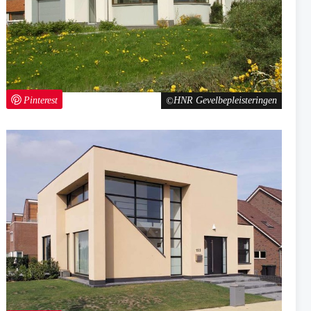
Pinterest
HNR Gevelbepleisteringen