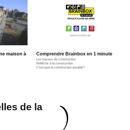
une maison à
Comprendre Brainbox en 1 minute
Les travaux de construction
Réfléchir à la construction
C'est quoi la construction durable?
les de la