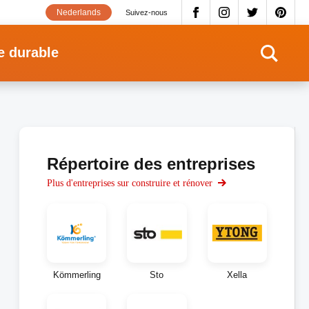
Nederlands
Suivez-nous
e durable
Répertoire des entreprises
Plus d'entreprises sur construire et rénover
Kömmerling
Sto
Xella