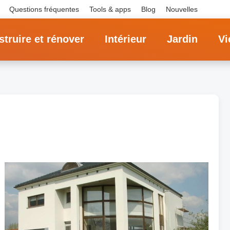
Questions fréquentes
Tools & apps
Blog
Nouvelles
truire et rénover
Intérieur
Jardin
Vi