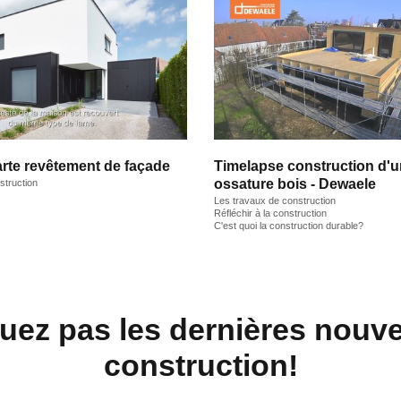
rte revêtement de façade
Timelapse construction d'
ossature bois - Dewaele
struction
Les travaux de construction
Réfléchir à la construction
C'est quoi la construction durable?
ez pas les dernières nouvel
construction!