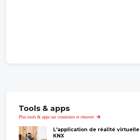
Tools & apps
Plus tools & apps sur construire et rénover
L'application de réalité virtuelle
KNX