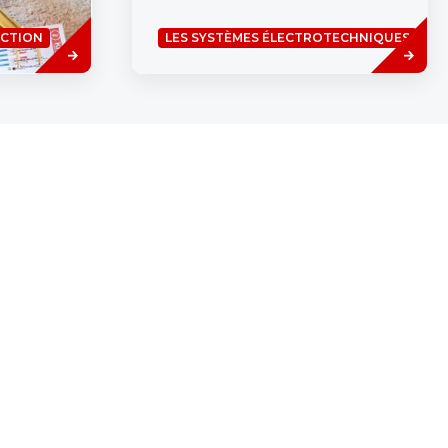
Savoir
Read
UCTION
LES SYSTÈMES ÉLECTROTECHNIQUES
plus
more