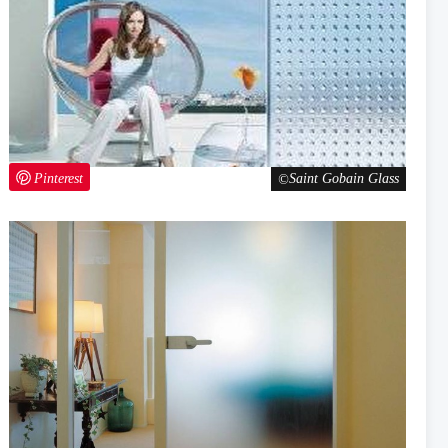
Pinterest
Saint Gobain Glass