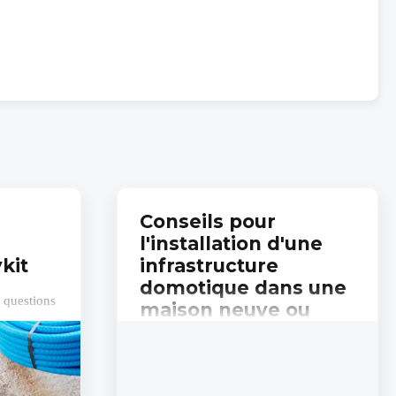
Conseils pour
l'installation d'une
kit
infrastructure
domotique dans une
 questions
maison neuve ou
.
rénovée