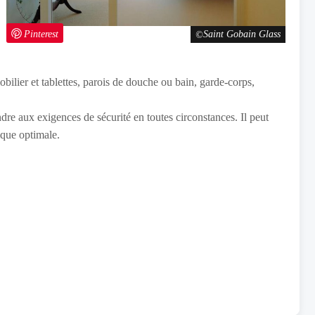
Pinterest
Saint Gobain Glass
obilier et tablettes, parois de douche ou bain, garde-corps,
dre aux exigences de sécurité en toutes circonstances. Il peut
ique optimale.