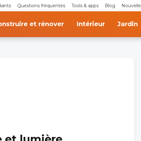
iants
Questions fréquentes
Tools & apps
Blog
Nouvelle
nstruire et rénover
Intérieur
Jardin
 et lumière