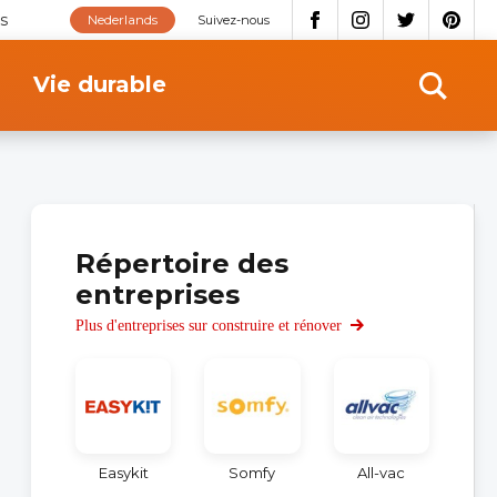
s
Nederlands
Suivez-nous
Vie durable
Répertoire des
entreprises
Plus d'entreprises sur construire et rénover
Easykit
Somfy
All-vac