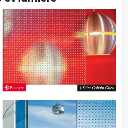
Pinterest
Saint Gobain Glass