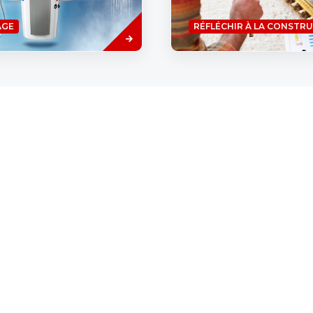
res de panneaux solaires ont
Savoir
AGE
RÉFLÉCHIR À LA CONSTR
plus