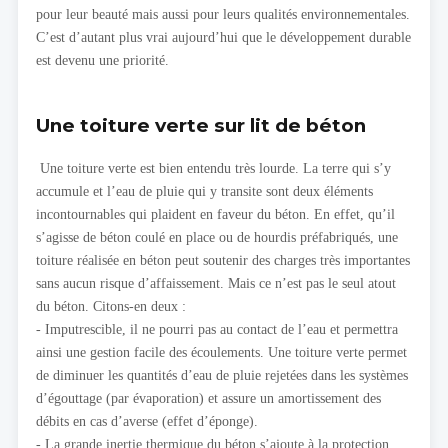
pour leur beauté mais aussi pour leurs qualités environnementales.
C’est d’autant plus vrai aujourd’hui que le développement durable
est devenu une priorité.
Une toiture verte sur lit de béton
Une toiture verte est bien entendu très lourde. La terre qui s’y
accumule et l’eau de pluie qui y transite sont deux éléments
incontournables qui plaident en faveur du béton. En effet, qu’il
s’agisse de béton coulé en place ou de hourdis préfabriqués, une
toiture réalisée en béton peut soutenir des charges très importantes
sans aucun risque d’affaissement. Mais ce n’est pas le seul atout
du béton. Citons-en deux :
- Imputrescible, il ne pourri pas au contact de l’eau et permettra
ainsi une gestion facile des écoulements. Une toiture verte permet
de diminuer les quantités d’eau de pluie rejetées dans les systèmes
d’égouttage (par évaporation) et assure un amortissement des
débits en cas d’averse (effet d’éponge).
- La grande inertie thermique du béton s’ajoute à la protection