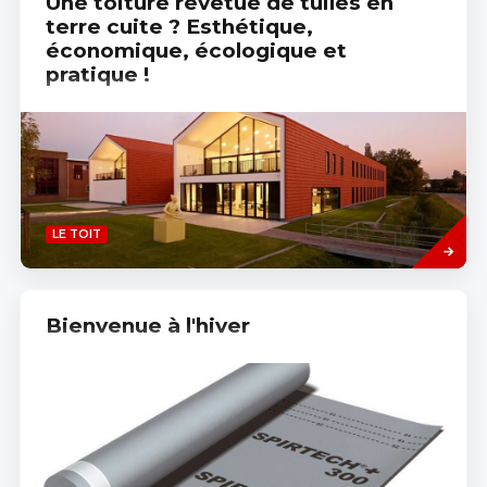
Une toiture revêtue de tuiles en
terre cuite ? Esthétique,
économique, écologique et
pratique !
Read
LE TOIT
more
Bienvenue à l'hiver