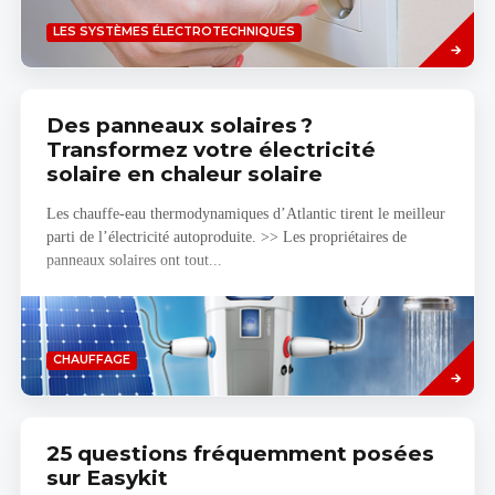
Savoir
LES SYSTÈMES ÉLECTROTECHNIQUES
plus
Des panneaux solaires ?
Transformez votre électricité
solaire en chaleur solaire
Les chauffe-eau thermodynamiques d’Atlantic tirent le meilleur
parti de l’électricité autoproduite. >> Les propriétaires de
panneaux solaires ont tout...
Savoir
CHAUFFAGE
plus
25 questions fréquemment posées
sur Easykit