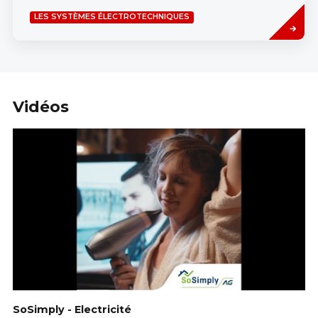
Read
LES SYSTÈMES ÉLECTROTECHNIQUES
more
Vidéos
SoSimply - Electricité