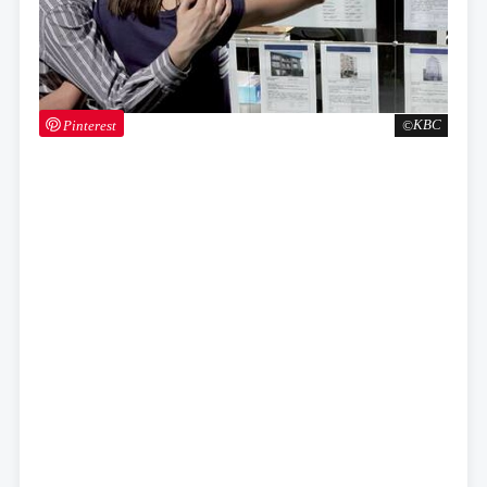
Pinterest
KBC