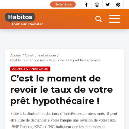
Aller
Nederlands
au
contenu
principal
Accueil
Construire et rénover
C’est le moment de revoir le taux de votre prêt hypothécaire !
ASPECTS FINANCIERS
C’est le moment de
revoir le taux de votre
prêt hypothécaire !
Suite à la diminution des taux d’intérêts ces derniers mois, il peut
être utile de demander à votre banque une révision de votre taux.
BNP Paribas, KBC et ING indiquent que les demandes de