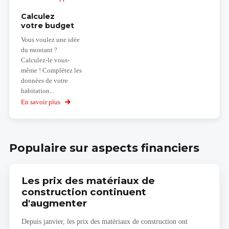
Calculez
votre budget
Vous voulez une idée
du montant ?
Calculez-le vous-
même ! Complétez les
données de votre
habitation...
En savoir plus
sur
Calculez
votre
budget
Populaire sur aspects financiers
Les prix des matériaux de
construction continuent
d'augmenter
Depuis janvier, les prix des matériaux de construction ont