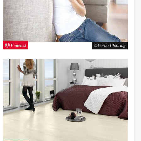
Pinterest
Forbo Flooring