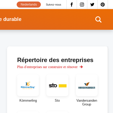
Nederlands
Suivez-nous
e durable
Répertoire des entreprises
Plus d'entreprises sur construire et rénover
Kömmerling
Sto
Vandersanden
Group