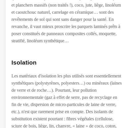
et planchers massifs (non traités !), coco, jute, liège, linoléum
et caoutchouc naturel, carrelage en céramique… sont des
revêtements de sol qui sont sans danger pour la santé. En
revanche, il vaut mieux proscrire les parquets laminés prêts à
poser constitués de panneaux composites collés, moquette,
stratifié, linoléum synthétique…
Isolation
Les matériaux d'isolation les plus utilisés sont essentiellement
synthétiques (polystyrènes, polyesters…) ou minéraux (laines
de verre et de roche…). Pourtant, leur pollution
environnementale (gaz à effet de serre, pas de recyclage en
fin de vie, dispersion de micro-particules de laine de verre,
etc.), n'est que rarement prise en compte. Des isolants de
substitution existent pourtant : fibres végétales (cellulose,
sciure de bois, liège, lin, chanvre, « laine » de coco, coton,