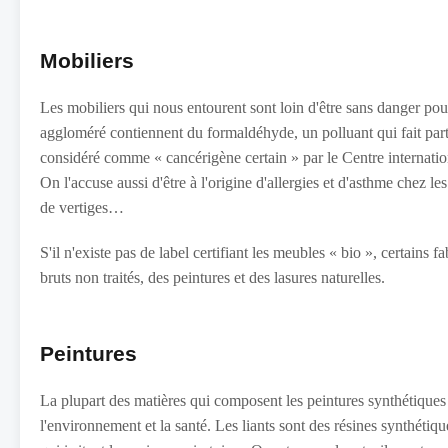
Mobiliers
Les mobiliers qui nous entourent sont loin d'être sans danger po
aggloméré contiennent du formaldéhyde, un polluant qui fait par
considéré comme « cancérigène certain » par le Centre internati
On l'accuse aussi d'être à l'origine d'allergies et d'asthme chez l
de vertiges…
S'il n'existe pas de label certifiant les meubles « bio », certains 
bruts non traités, des peintures et des lasures naturelles.
Peintures
La plupart des matières qui composent les peintures synthétiques 
l'environnement et la santé. Les liants sont des résines synthéti