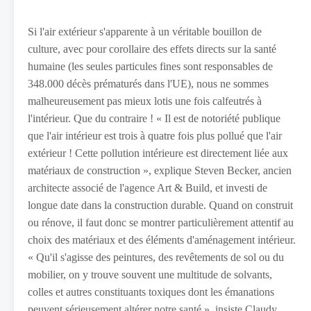
Si l'air extérieur s'apparente à un véritable bouillon de
culture, avec pour corollaire des effets directs sur la santé
humaine (les seules particules fines sont responsables de
348.000 décès prématurés dans l'UE), nous ne sommes
malheureusement pas mieux lotis une fois calfeutrés à
l'intérieur. Que du contraire ! « Il est de notoriété publique
que l'air intérieur est trois à quatre fois plus pollué que l'air
extérieur ! Cette pollution intérieure est directement liée aux
matériaux de construction », explique Steven Becker, ancien
architecte associé de l'agence Art & Build, et investi de
longue date dans la construction durable. Quand on construit
ou rénove, il faut donc se montrer particulièrement attentif au
choix des matériaux et des éléments d'aménagement intérieur.
« Qu'il s'agisse des peintures, des revêtements de sol ou du
mobilier, on y trouve souvent une multitude de solvants,
colles et autres constituants toxiques dont les émanations
peuvent sérieusement altérer notre santé », insiste Claudy