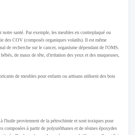
ur notre santé. Par exemple, les meubles en contreplaqué ou
tie des COV (composés organiques volatils). Il est même
onal de recherche sur le cancer, organisme dépendant de l'OMS.
es bébés, de maux de tête, d'irritation des yeux et des muqueuses,
fabricants de meubles pour enfants ou artisans utilisent des bois
à l'huile proviennent de la pétrochimie et sont toxiques pour
ques composées à partir de polyuréthanes et de résines époxydes