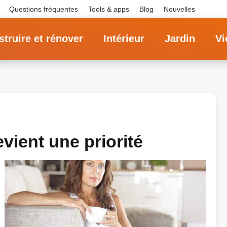
Questions fréquentes
Tools & apps
Blog
Nouvelles
truire et rénover
Intérieur
Jardin
Vi
vient une priorité