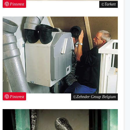
Pinterest
Tarkett
Pinterest
Zehnder Group Belgium