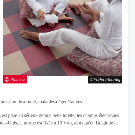
Pinterest
Forbo Flooring
dépression, insomnie, maladies dégénératives…
st prise au sérieux depuis belle lurette, les champs électriques
Etats-Unis, la norme est fixée à 10 V/m, alors qu'en Belgique la