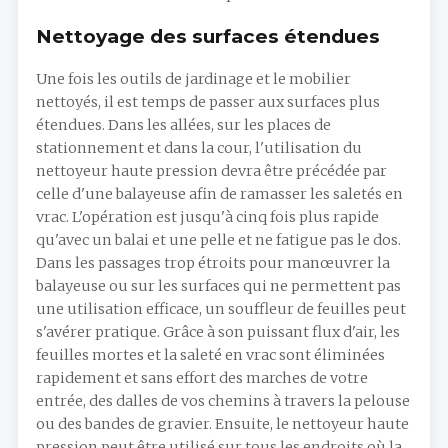
Nettoyage des surfaces étendues
Une fois les outils de jardinage et le mobilier
nettoyés, il est temps de passer aux surfaces plus
étendues. Dans les allées, sur les places de
stationnement et dans la cour, l'utilisation du
nettoyeur haute pression devra être précédée par
celle d'une balayeuse afin de ramasser les saletés en
vrac. L'opération est jusqu'à cinq fois plus rapide
qu'avec un balai et une pelle et ne fatigue pas le dos.
Dans les passages trop étroits pour manœuvrer la
balayeuse ou sur les surfaces qui ne permettent pas
une utilisation efficace, un souffleur de feuilles peut
s'avérer pratique. Grâce à son puissant flux d'air, les
feuilles mortes et la saleté en vrac sont éliminées
rapidement et sans effort des marches de votre
entrée, des dalles de vos chemins à travers la pelouse
ou des bandes de gravier. Ensuite, le nettoyeur haute
pression peut être utilisé sur tous les endroits où la