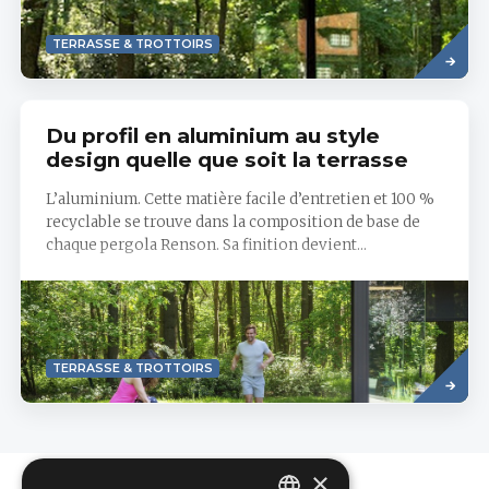
Read
TERRASSE & TROTTOIRS
more
Du profil en aluminium au style
design quelle que soit la terrasse
L’aluminium. Cette matière facile d’entretien et 100 %
recyclable se trouve dans la composition de base de
chaque pergola Renson. Sa finition devient...
Savoir
TERRASSE & TROTTOIRS
plus
×