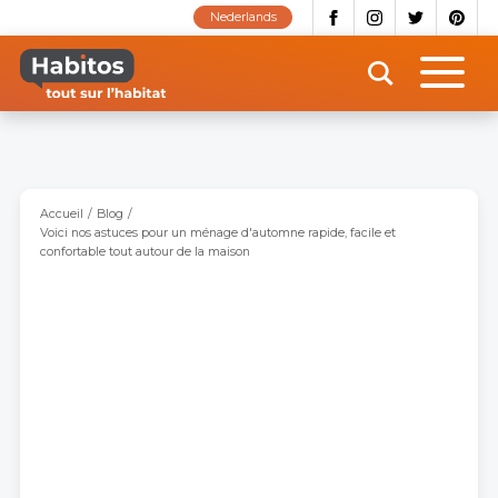
Aller
Nederlands
au
contenu
principal
Accueil
Blog
Voici nos astuces pour un ménage d'automne rapide, facile et
confortable tout autour de la maison