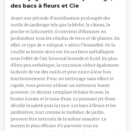
des bacs à fleurs et Cie
Avant une période d'inutilisation prolongée des
outils de jardinage tels que la bêche, le râteau, la
pioche et la brouette, il convient d'éliminer en
profondeur tous les résidus de terre et de plantes. En
effet, ce type de « reliquat » attire l'humidité. De la
rouille se forme alors sur les surfaces métalliques
sous l'effet de l'air hivernal humide et froid. En plus
d'être peu esthétique, la corrosion réduit également
la durée de vie des outils et peut nuire à leur bon
fonctionnement. Pour un nettoyage sans effort et
rapide, vous pouvez utiliser un nettoyeur haute
pression. Ce dernier remplace le balai-brosse, la
brosse à main et le seau d'eau. Le puissant jet d'eau
décolle la saleté puis la rince. Les bacs à fleurs et les
jardinières, tout comme le mobilier de jardin,
peuvent être nettoyés de la même manière. Le
moyen le plus efficace d'y parvenir tout en