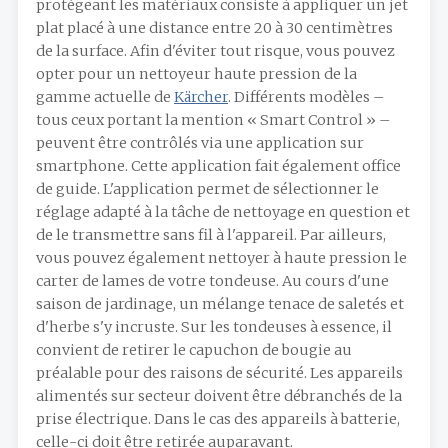
protégeant les matériaux consiste à appliquer un jet
plat placé à une distance entre 20 à 30 centimètres
de la surface. Afin d'éviter tout risque, vous pouvez
opter pour un nettoyeur haute pression de la
gamme actuelle de
Kärcher
. Différents modèles –
tous ceux portant la mention « Smart Control » –
peuvent être contrôlés via une application sur
smartphone. Cette application fait également office
de guide. L'application permet de sélectionner le
réglage adapté à la tâche de nettoyage en question et
de le transmettre sans fil à l'appareil. Par ailleurs,
vous pouvez également nettoyer à haute pression le
carter de lames de votre tondeuse. Au cours d'une
saison de jardinage, un mélange tenace de saletés et
d'herbe s'y incruste. Sur les tondeuses à essence, il
convient de retirer le capuchon de bougie au
préalable pour des raisons de sécurité. Les appareils
alimentés sur secteur doivent être débranchés de la
prise électrique. Dans le cas des appareils à batterie,
celle-ci doit être retirée auparavant.