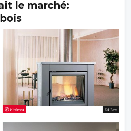
ait le marché:
bois
Pinterest
Flam