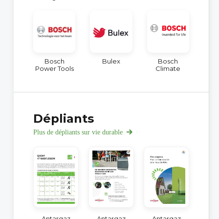
Bosch
Bulex
Bosch
Power Tools
Climate
Dépliants
Plus de dépliants sur vie durable
Antargaz
Antargaz
Antargaz