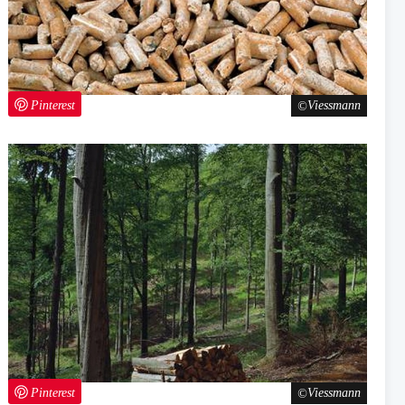
Pinterest
Viessmann
Pinterest
Viessmann