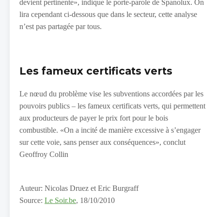
devient pertinente», indique le porte-parole de Spanolux. On
lira cependant ci-dessous que dans le secteur, cette analyse
n’est pas partagée par tous.
Les fameux certificats verts
Le nœud du problème vise les subventions accordées par les
pouvoirs publics – les fameux certificats verts, qui permettent
aux producteurs de payer le prix fort pour le bois
combustible. «On a incité de manière excessive à s’engager
sur cette voie, sans penser aux conséquences», conclut
Geoffroy Collin
Auteur: Nicolas Druez et Eric Burgraff
Source:
Le Soir.be
, 18/10/2010