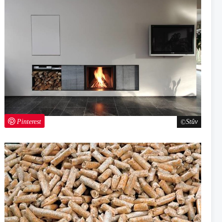
Pinterest
Stûv