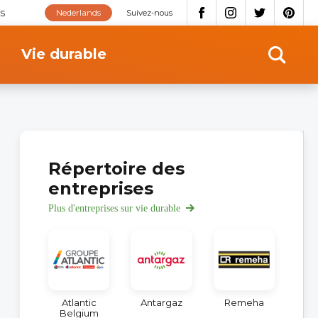
s
Nederlands
Suivez-nous
Vie durable
Répertoire des
entreprises
Plus d'entreprises sur vie durable
Atlantic
Antargaz
Remeha
Belgium