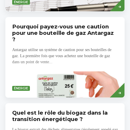
Savoir
ÉNERGIE
plus
Pourquoi payez-vous une caution
pour une bouteille de gaz Antargaz
?
Antargaz utilise un système de caution pour ses bouteilles de
gaz. La première fois que vous achetez une bouteille de gaz
dans un point de vente...
Savoir
ÉNERGIE
plus
Quel est le rôle du biogaz dans la
transition énergétique ?
Le biogaz extrait des déchets alimentaires (également appelé gaz