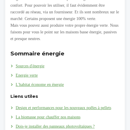
confort. Pour pouvoir les utiliser, il faut évidemment être
raccordé au réseau, via un fournisseur. Et ils sont nombreux sur le
marché. Certains proposent une énergie 100% verte.
Mais vous pouvez aussi produire votre propre énergie verte. Nous
faisons pour vous le point sur les maisons basse énergie, passives
et presque neutres.
Sommaire énergie
Sources d'énergie
Energie verte
L'habitat économe en énergie
Liens utiles
Design et performances pour les nouveaux poêles à pellets
La biomasse pour chauffer nos maisons
Dois-je installer des panneaux photovoltaïques ?