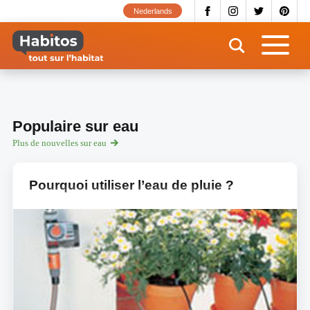
Aller
Nederlands
au
contenu
principal
Populaire sur eau
Plus de nouvelles sur eau
Pourquoi utiliser l’eau de pluie ?