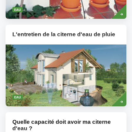
Read
EAU
more
L'entretien de la citerne d'eau de pluie
Read
EAU
more
Quelle capacité doit avoir ma citerne
d'eau ?