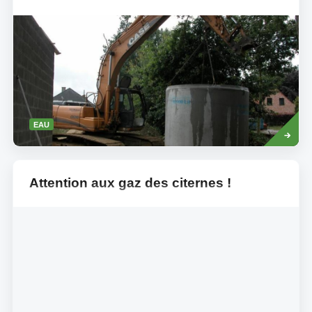
Read
EAU
more
Attention aux gaz des citernes !