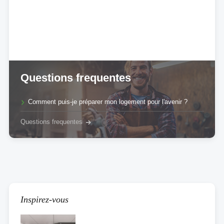
Questions frequentes
Comment puis-je préparer mon logement pour l'avenir ?
Questions frequentes
Inspirez-vous