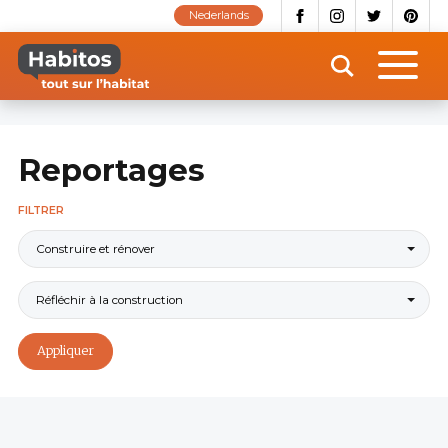
Aller
Nederlands
au
contenu
principal
Reportages
FILTRER
Construire et rénover
Réfléchir à la construction