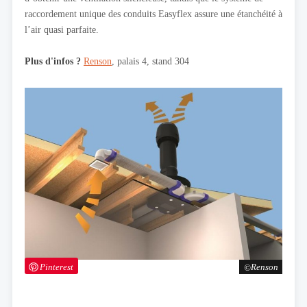
raccordement unique des conduits Easyflex assure une étanchéité à
l’air quasi parfaite.
Plus d'infos ?
Renson
, palais 4, stand 304
Pinterest
Renson