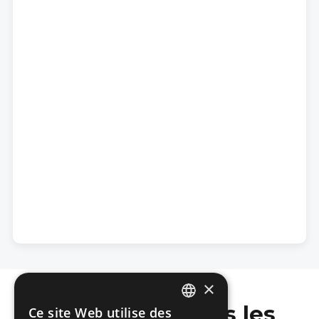
×
Ne manquez pas les
Ce site Web utilise des
DUTCH