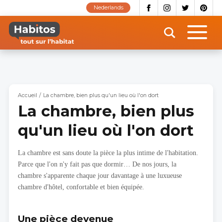
Aller
Nederlands
au
contenu
principal
Accueil
La chambre, bien plus qu'un lieu où l'on dort
La chambre, bien plus
qu'un lieu où l'on dort
La chambre est sans doute la pièce la plus intime de l'habitation.
Parce que l'on n'y fait pas que dormir… De nos jours, la
chambre s'apparente chaque jour davantage à une luxueuse
chambre d'hôtel, confortable et bien équipée.
Une pièce devenue