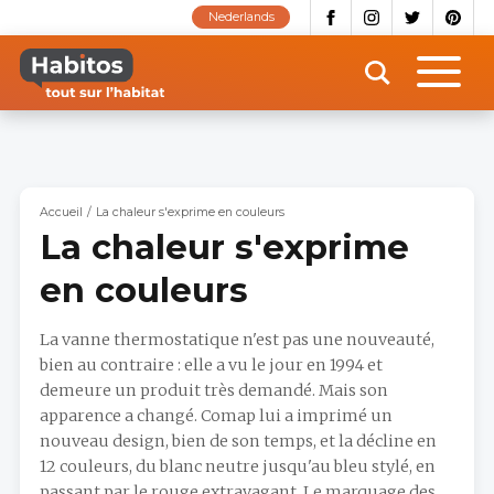
Aller
Nederlands
au
contenu
principal
Accueil
La chaleur s'exprime en couleurs
La chaleur s'exprime
en couleurs
La vanne thermostatique n'est pas une nouveauté,
bien au contraire : elle a vu le jour en 1994 et
demeure un produit très demandé. Mais son
apparence a changé. Comap lui a imprimé un
nouveau design, bien de son temps, et la décline en
12 couleurs, du blanc neutre jusqu'au bleu stylé, en
passant par le rouge extravagant. Le marquage des