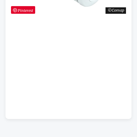
Pinterest
Comap