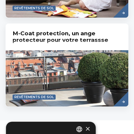
Read
REVÊTEMENTS DE SOL
more
M-Coat protection, un ange
protecteur pour votre terrassse
Read
REVÊTEMENTS DE SOL
more
×