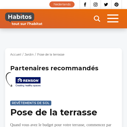
Aller
Nederlands
au
contenu
principal
Accueil
Jardin
Pose de la terrasse
Partenaires recommandés
REVÊTEMENTS DE SOL
Pose de la terrasse
Quand vous avez le budget pour votre terrasse, commencez par