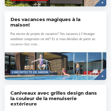
more
Des vacances magiques à la
maison!
Pas encore de projets de vacances? Vos vacances à l’étranger
semblent compromis cet été? Et si vous décidiez de partir en
vacances chez vous...
Savoir
L'ARCHITECTE DE JARDIN
plus
Caniveaux avec grilles design dans
la couleur de la menuiserie
extérieure