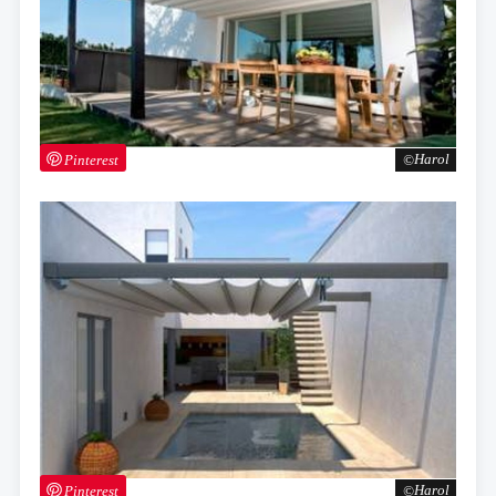
Pinterest
Harol
Pinterest
Harol