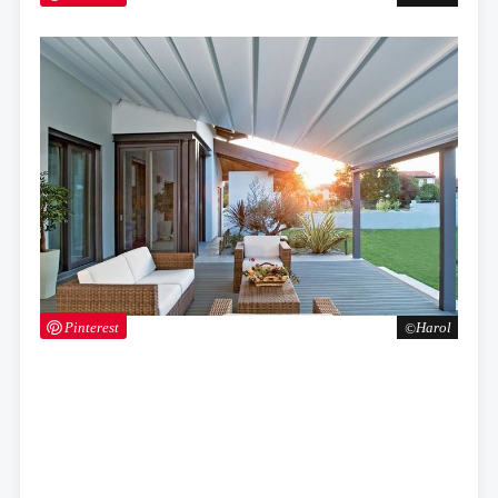
Pinterest
Harol