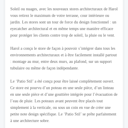
Soleil ou nuages, avec les nouveaux stores architecturaux de Harol
vous retirez le maximum de votre terrasse, cour intérieure ou
jardin. Les stores sont un tour de force du design fonctionnel : un
eyecatcher architectural et en même temps une manière efficace
pour protéger les clients contre trop de soleil, la pluie ou le vent.
Harol a conçu le store de façon à pouvoir s’intégrer dans tous les
environnements architecturaux et à être facilement installé partout
: montage au mur, entre deux murs, au plafond, sur un support
tubulaire ou même de façon indépendante.
Le ‘Patio Stil’ a été conçu pour être laissé complètement ouvert.
Ce store est pourvu d’un poteau en une seule pièce, d’un linteau
en une seule pièce et d’une gouttière intégrée pour l’évacuation de
l’eau de pluie. Les poteaux avant peuvent être placés tout
simplement à la verticale, ou sous un coin en vue de créer une
petite note design spécifique. Le ‘Patio Stil’ se prête parfaitement
à une architecture sobre.