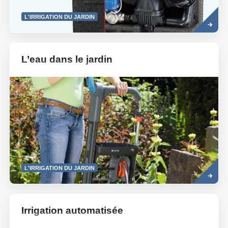
Read
L'IRRIGATION DU JARDIN
more
L’eau dans le jardin
Read
L'IRRIGATION DU JARDIN
more
Irrigation automatisée