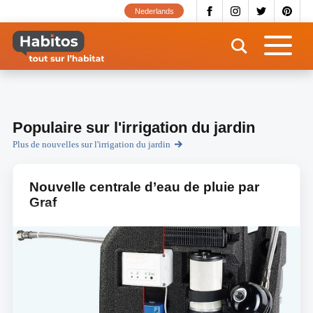
Aller
Nederlands
au
contenu
principal
Populaire sur l'irrigation du jardin
Plus de nouvelles sur l'irrigation du jardin
Nouvelle centrale d’eau de pluie par
Graf