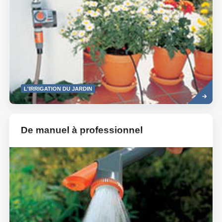
Read
L'IRRIGATION DU JARDIN
more
De manuel à professionnel