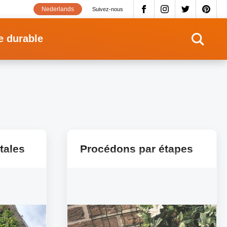
Nederlands
Suivez-nous
e durable
tales
Procédons par étapes