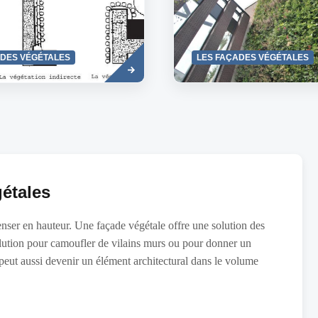
Read
ADES VÉGÉTALES
LES FAÇADES VÉGÉTALES
more
gétales
penser en hauteur. Une façade végétale offre une solution des
solution pour camoufler de vilains murs ou pour donner un
 peut aussi devenir un élément architectural dans le volume