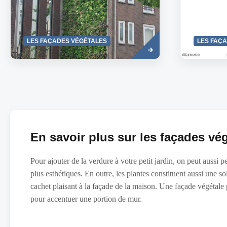
Read
LES FAÇADES VÉGÉTALES
LES FAÇ
more
En savoir plus sur les façades vé
Pour ajouter de la verdure à votre petit jardin, on peut aussi 
plus esthétiques. En outre, les plantes constituent aussi une 
cachet plaisant à la façade de la maison. Une façade végétale
pour accentuer une portion de mur.