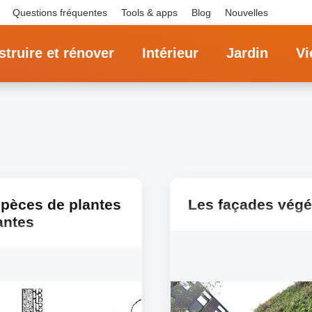
Questions fréquentes
Tools & apps
Blog
Nouvelles
truire et rénover
Intérieur
Jardin
Vi
pèces de plantes
Les façades végé
antes