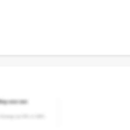
ing voor een
' Korting van 50% of 100%