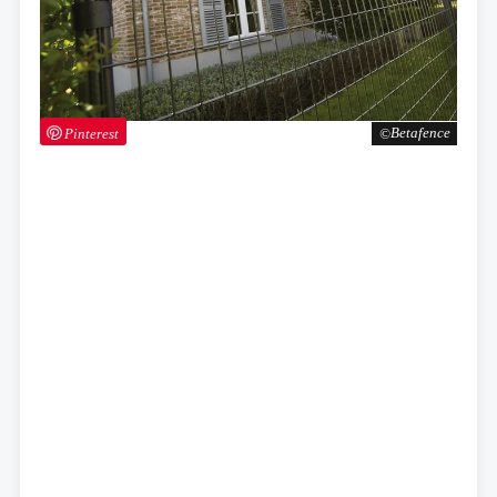
Pinterest
Betafence