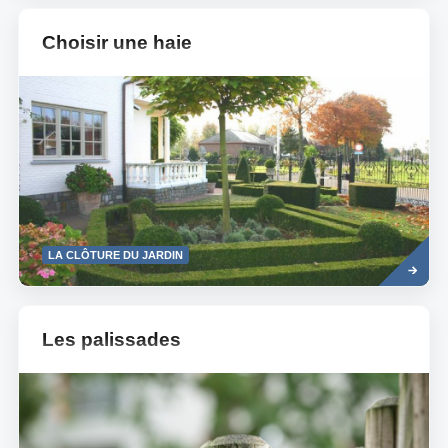
Choisir une haie
Read
LA CLÔTURE DU JARDIN
more
Les palissades