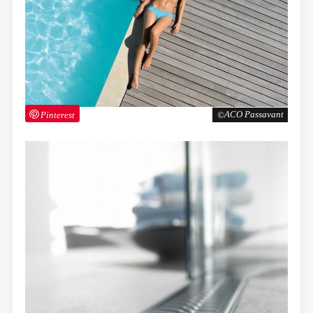
Pinterest
ACO Passavant