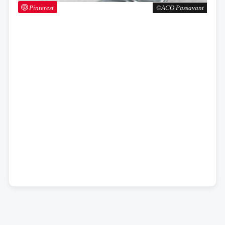
Pinterest
ACO Passavant