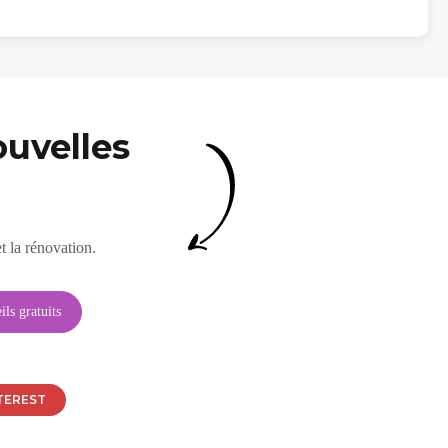
uvelles
t la rénovation.
TEREST