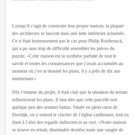
Lorsqu’il s’agit de construire leur propre maison, la plupart
des architectes se lancent dans une lutte intérieure acharnée.
Ce n’était heureusement pas le cas pour Philip Roobrouck,
qui a pu sans trop de difficulté assembler les pièces du
puzzle. «Cette maison est la synthèse parfaite de tout le
savoir et toutes les connaissances que j’avais accumulés au
moment où j’en ai dessiné les plans, il y a près de dix ans
maintenant.»
Dès l’entame du projet, il était clair que la situation du terrain
influencerait les plans. Il faut dire que cette parcelle sort
quelque peu des sentiers battus. Située en plein cœur de
Deerlijk, on y entend le clocher de l’église carillonner, tout en
étant à l’abri des regards indiscrets et au vert. «Notre maison
se trouve en retrait, dissimulée derrière toute une rangée de