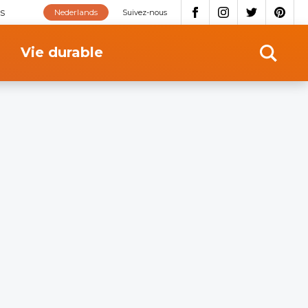
s
Nederlands
Suivez-nous
Vie durable