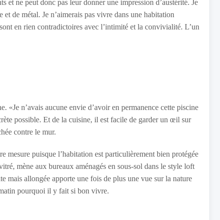
ts et ne peut donc pas leur donner une impression d’austérité. Je
 et de métal. Je n’aimerais pas vivre dans une habitation
sont en rien contradictoires avec l’intimité et la convivialité. L’un
sine. «Je n’avais aucune envie d’avoir en permanence cette piscine
te possible. Et de la cuisine, il est facile de garder un œil sur
chée contre le mur.
utre mesure puisque l’habitation est particulièrement bien protégée
vitré, mène aux bureaux aménagés en sous-sol dans le style loft
oite mais allongée apporte une fois de plus une vue sur la nature
atin pourquoi il y fait si bon vivre.