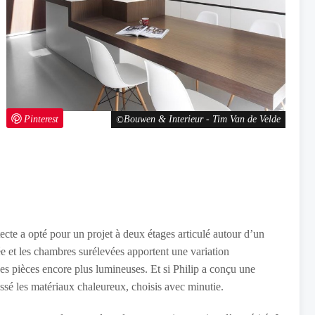
Pinterest
Bouwen & Interieur - Tim Van de Velde
cte a opté pour un projet à deux étages articulé autour d’un
e et les chambres surélevées apportent une variation
es pièces encore plus lumineuses. Et si Philip a conçu une
ssé les matériaux chaleureux, choisis avec minutie.