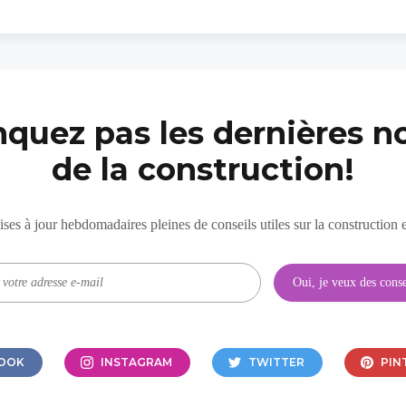
quez pas les dernières no
de la construction!
es à jour hebdomadaires pleines de conseils utiles sur la construction e
OOK
INSTAGRAM
TWITTER
PIN