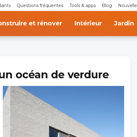
iants
Questions fréquentes
Tools & apps
Blog
Nouvelle
nstruire et rénover
Intérieur
Jardin
 un océan de verdure