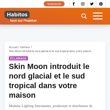
Aller
Nederlands
au
contenu
principal
Accueil
Intérieur
Skin Moon introduit le nord glacial et le sud tropical dans votre maison
ÉCLAIRAGE
Skin Moon introduit le
nord glacial et le sud
tropical dans votre
maison
Modular Lighting Instruments, producteur et distributeur de