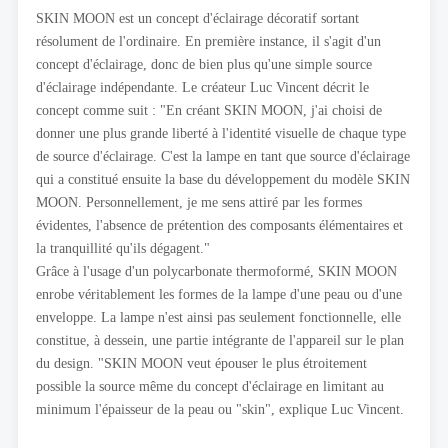
SKIN MOON est un concept d'éclairage décoratif sortant
résolument de l'ordinaire. En première instance, il s'agit d'un
concept d'éclairage, donc de bien plus qu'une simple source
d'éclairage indépendante. Le créateur Luc Vincent décrit le
concept comme suit : "En créant SKIN MOON, j'ai choisi de
donner une plus grande liberté à l'identité visuelle de chaque type
de source d'éclairage. C'est la lampe en tant que source d'éclairage
qui a constitué ensuite la base du développement du modèle SKIN
MOON. Personnellement, je me sens attiré par les formes
évidentes, l'absence de prétention des composants élémentaires et
la tranquillité qu'ils dégagent."
Grâce à l'usage d'un polycarbonate thermoformé, SKIN MOON
enrobe véritablement les formes de la lampe d'une peau ou d'une
enveloppe. La lampe n'est ainsi pas seulement fonctionnelle, elle
constitue, à dessein, une partie intégrante de l'appareil sur le plan
du design. "SKIN MOON veut épouser le plus étroitement
possible la source même du concept d'éclairage en limitant au
minimum l'épaisseur de la peau ou "skin", explique Luc Vincent.