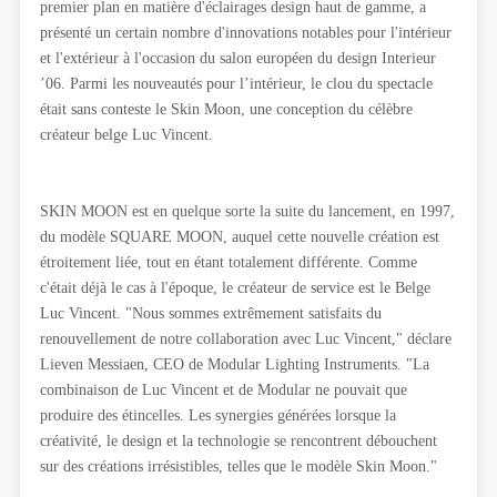
premier plan en matière d'éclairages design haut de gamme, a
présenté un certain nombre d'innovations notables pour l'intérieur
et l'extérieur à l'occasion du salon européen du design Interieur
’06. Parmi les nouveautés pour l’intérieur, le clou du spectacle
était sans conteste le Skin Moon, une conception du célèbre
créateur belge Luc Vincent.
SKIN MOON est en quelque sorte la suite du lancement, en 1997,
du modèle SQUARE MOON, auquel cette nouvelle création est
étroitement liée, tout en étant totalement différente. Comme
c'était déjà le cas à l'époque, le créateur de service est le Belge
Luc Vincent. "Nous sommes extrêmement satisfaits du
renouvellement de notre collaboration avec Luc Vincent," déclare
Lieven Messiaen, CEO de Modular Lighting Instruments. "La
combinaison de Luc Vincent et de Modular ne pouvait que
produire des étincelles. Les synergies générées lorsque la
créativité, le design et la technologie se rencontrent débouchent
sur des créations irrésistibles, telles que le modèle Skin Moon."