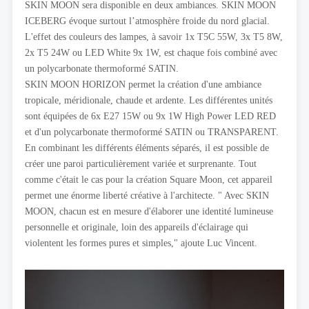
SKIN MOON sera disponible en deux ambiances. SKIN MOON
ICEBERG évoque surtout l’atmosphère froide du nord glacial.
L'effet des couleurs des lampes, à savoir 1x T5C 55W, 3x T5 8W,
2x T5 24W ou LED White 9x 1W, est chaque fois combiné avec
un polycarbonate thermoformé SATIN.
SKIN MOON HORIZON permet la création d'une ambiance
tropicale, méridionale, chaude et ardente. Les différentes unités
sont équipées de 6x E27 15W ou 9x 1W High Power LED RED
et d'un polycarbonate thermoformé SATIN ou TRANSPARENT.
En combinant les différents éléments séparés, il est possible de
créer une paroi particulièrement variée et surprenante. Tout
comme c'était le cas pour la création Square Moon, cet appareil
permet une énorme liberté créative à l'architecte. " Avec SKIN
MOON, chacun est en mesure d'élaborer une identité lumineuse
personnelle et originale, loin des appareils d'éclairage qui
violentent les formes pures et simples," ajoute Luc Vincent.