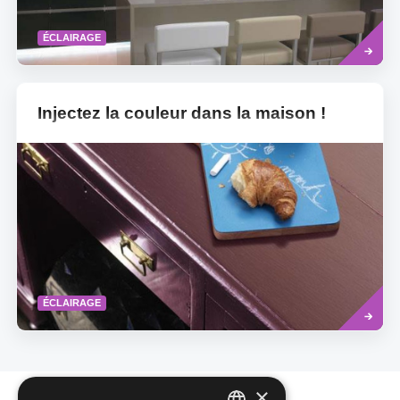
Read
ÉCLAIRAGE
more
Injectez la couleur dans la maison !
Read
ÉCLAIRAGE
more
×