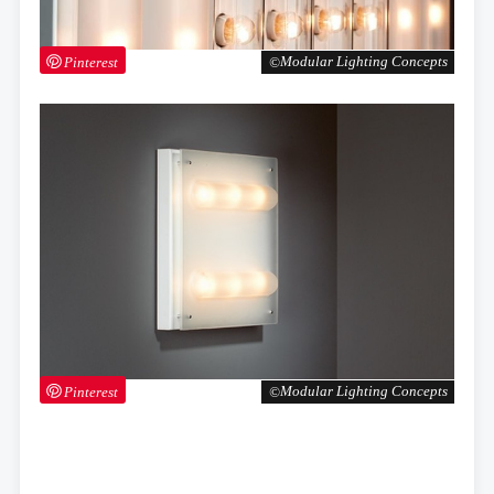
Pinterest
Modular Lighting Concepts
Pinterest
Modular Lighting Concepts