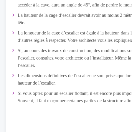
accéder à la cave, aura un angle de 45°, afin de perdre le moi
La hauteur de la cage d’escalier devrait avoir au moins 2 mètre
tête.
La longueur de la cage d’escalier est égale à la hauteur, dans le
d’autres règles à respecter. Votre architecte vous les expliquer
Si, au cours des travaux de construction, des modifications so
l’escalier, consultez votre architecte ou l’installateur. Même l
l’escalier.
Les dimensions définitives de l’escalier ne sont prises que lor
hauteur de l’escalier.
Si vous optez pour un escalier flottant, il est encore plus impo
Souvent, il faut maçonner certaines parties de la structure afi