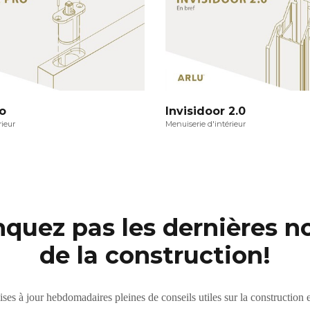
o
Invisidoor 2.0
rieur
Menuiserie d'intérieur
quez pas les dernières no
de la construction!
es à jour hebdomadaires pleines de conseils utiles sur la construction e