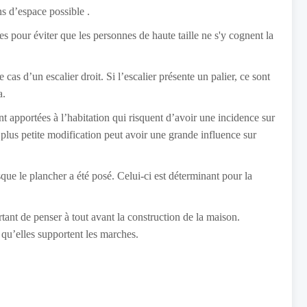
ns d’espace possible .
s pour éviter que les personnes de haute taille ne s'y cognent la
 cas d’un escalier droit. Si l’escalier présente un palier, ce sont
a.
nt apportées à l’habitation qui risquent d’avoir une incidence sur
a plus petite modification peut avoir une grande influence sur
sque le plancher a été posé. Celui-ci est déterminant pour la
rtant de penser à tout avant la construction de la maison.
n qu’elles supportent les marches.