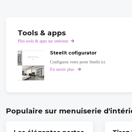
Tools & apps
Plus tools & apps sur intérieur
Steelit cofigurator
Configurez votre porte Steelit ici.
En savoir plus
sur
Steelit
cofigurator
Populaire sur menuiserie d'intér