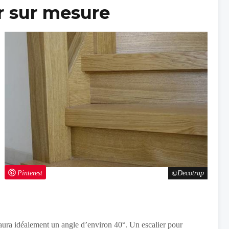
er sur mesure
Pinterest
Decotrap
e aura idéalement un angle d’environ 40°. Un escalier pour