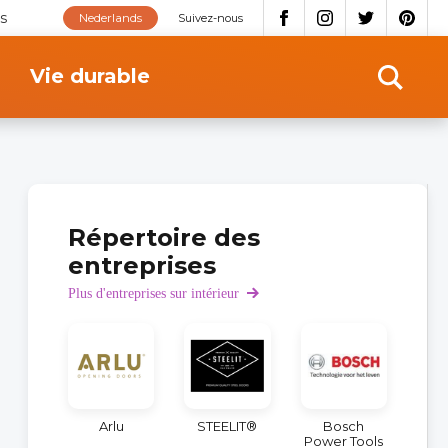
s
Nederlands
Suivez-nous
Vie durable
Répertoire des
entreprises
Plus d'entreprises sur intérieur
Arlu
STEELIT®
Bosch
Power Tools