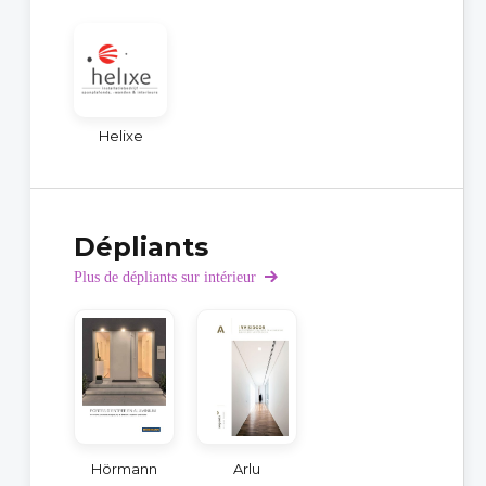
Helixe
Dépliants
Plus de dépliants sur intérieur
Hörmann
Arlu