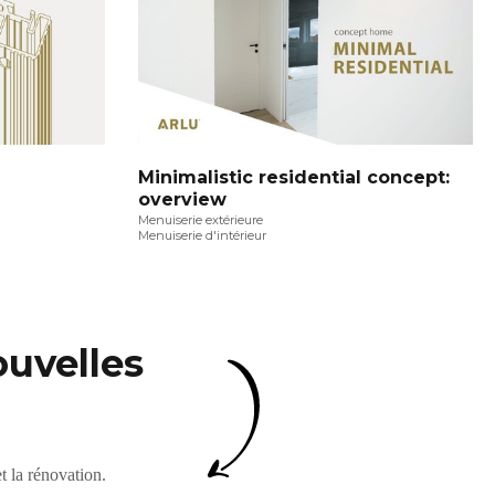
Minimalistic residential concept:
overview
Menuiserie extérieure
Menuiserie d'intérieur
uvelles
t la rénovation.