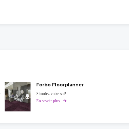
Forbo Floorplanner
r
Simulez votre sol!
En savoir plus
sur
Forbo
Floorplanner