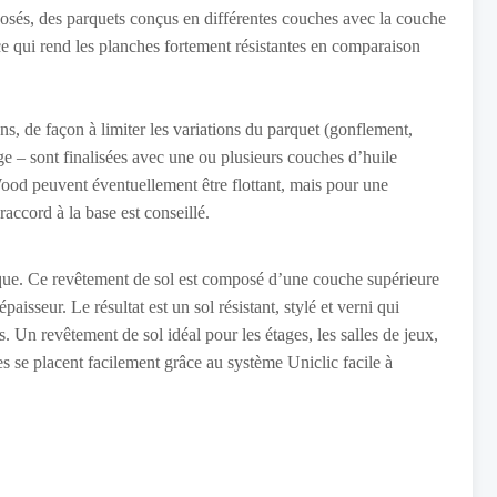
osés, des parquets conçus en différentes couches avec la couche
e qui rend les planches fortement résistantes en comparaison
ns, de façon à limiter les variations du parquet (gonflement,
e – sont finalisées avec une ou plusieurs couches d’huile
Wood peuvent éventuellement être flottant, mais pour une
raccord à la base est conseillé.
que. Ce revêtement de sol est composé d’une couche supérieure
aisseur. Le résultat est un sol résistant, stylé et verni qui
s. Un revêtement de sol idéal pour les étages, les salles de jeux,
 se placent facilement grâce au système Uniclic facile à