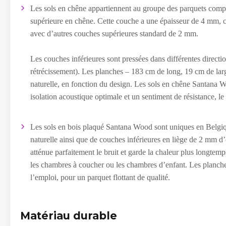
Les sols en chêne appartiennent au groupe des parquets comp
supérieure en chêne. Cette couche a une épaisseur de 4 mm, c
avec d’autres couches supérieures standard de 2 mm.
Les couches inférieures sont pressées dans différentes directio
rétrécissement). Les planches – 183 cm de long, 19 cm de larg
naturelle, en fonction du design. Les sols en chêne Santana 
isolation acoustique optimale et un sentiment de résistance, le 
Les sols en bois plaqué Santana Wood sont uniques en Belgi
naturelle ainsi que de couches inférieures en liège de 2 mm d’ép
atténue parfaitement le bruit et garde la chaleur plus longtemp
les chambres à coucher ou les chambres d’enfant. Les planches
l’emploi, pour un parquet flottant de qualité.
Matériau durable