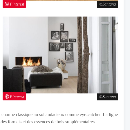
Pinterest
Santana
Pinterest
Santana
 du charme classique au sol audacieux comme eye-catcher. La ligne
 des formats et des essences de bois supplémentaires.