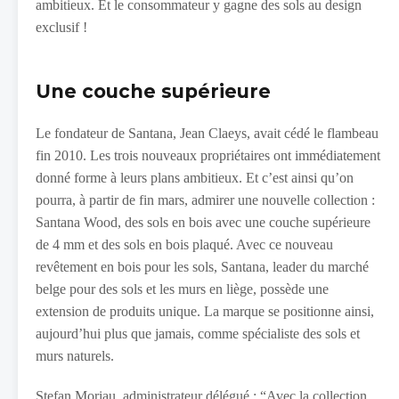
ambitieux. Et le consommateur y gagne des sols au design
exclusif !
Une couche supérieure
Le fondateur de Santana, Jean Claeys, avait cédé le flambeau
fin 2010. Les trois nouveaux propriétaires ont immédiatement
donné forme à leurs plans ambitieux. Et c’est ainsi qu’on
pourra, à partir de fin mars, admirer une nouvelle collection :
Santana Wood, des sols en bois avec une couche supérieure
de 4 mm et des sols en bois plaqué. Avec ce nouveau
revêtement en bois pour les sols, Santana, leader du marché
belge pour des sols et les murs en liège, possède une
extension de produits unique. La marque se positionne ainsi,
aujourd’hui plus que jamais, comme spécialiste des sols et
murs naturels.
Stefan Moriau, administrateur délégué : “Avec la collection