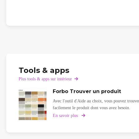
Tools & apps
Plus tools & apps sur intérieur
Forbo Trouver un produit
Avec l'outil d'Aide au choix, vous pouvez trouve
facilement le produit dont vous avez besoin.
En savoir plus
sur
Forbo
Trouver
un