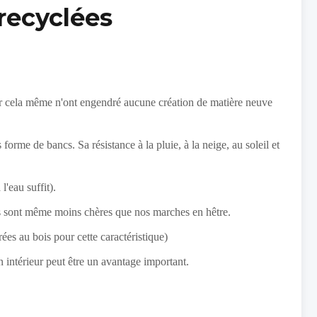
recyclées
s
t par cela même n'ont engendré aucune création de matière neuve
forme de bancs. Sa résistance à la pluie, à la neige, au soleil et
l'eau suffit).
es sont même moins chères que nos marches en hêtre.
ées au bois pour cette caractéristique)
on intérieur peut être un avantage important.