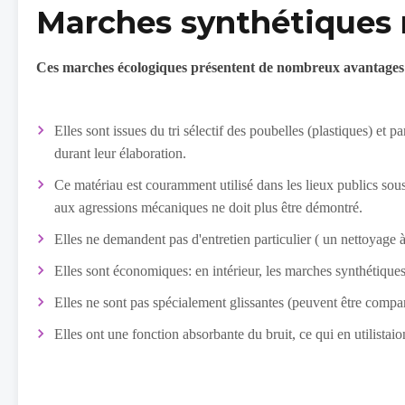
Marches synthétiques 
Ces marches écologiques présentent de nombreux avantage
Elles sont issues du tri sélectif des poubelles (plastiques) e
durant leur élaboration.
Ce matériau est couramment utilisé dans les lieux publics sous 
aux agressions mécaniques ne doit plus être démontré.
Elles ne demandent pas d'entretien particulier ( un nettoyage à 
Elles sont économiques: en intérieur, les marches synthétiqu
Elles ne sont pas spécialement glissantes (peuvent être compar
Elles ont une fonction absorbante du bruit, ce qui en utilistai