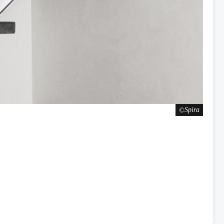
Spira