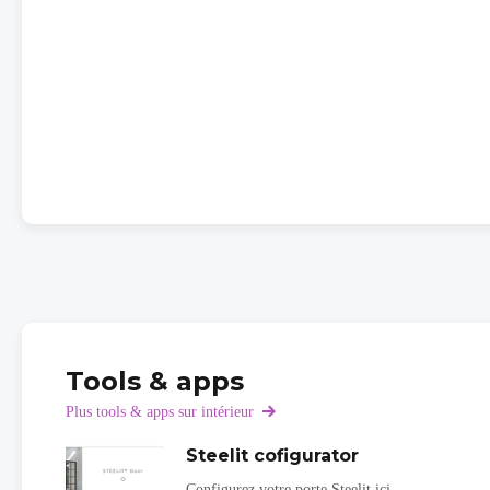
Tools & apps
Plus tools & apps sur intérieur
Steelit cofigurator
Configurez votre porte Steelit ici.