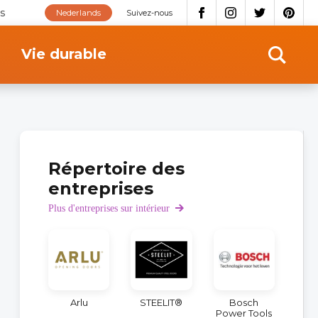
s
Nederlands
Suivez-nous
Vie durable
Répertoire des
entreprises
Plus d'entreprises sur intérieur
Arlu
STEELIT®
Bosch
Power Tools