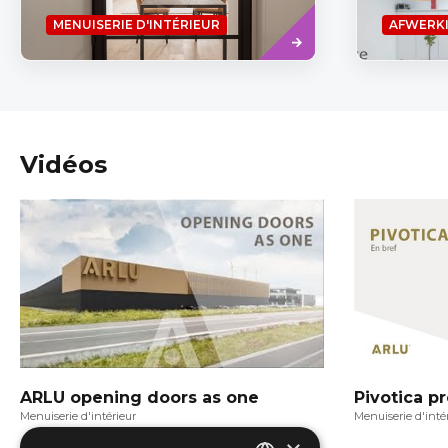
Read
MENUISERIE D'INTÉRIEUR
AFWERK
more
Vidéos
ARLU opening doors as one
Pivotica pr
Menuiserie d'intérieur
Menuiserie d'inté