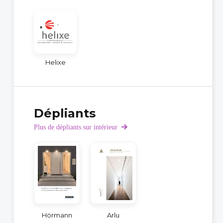
Helixe
Dépliants
Plus de dépliants sur intérieur
Hörmann
Arlu