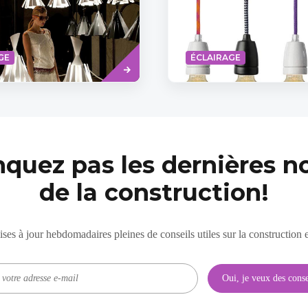
Read
GE
ÉCLAIRAGE
more
quez pas les dernières no
de la construction!
es à jour hebdomadaires pleines de conseils utiles sur la construction e