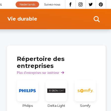
s
Nederlands
Suivez-nous
Vie durable
Répertoire des
entreprises
Plus d'entreprises sur intérieur
Philips
Delta Light
Somfy