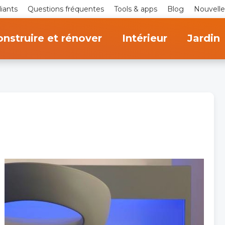
iants
Questions fréquentes
Tools & apps
Blog
Nouvelle
nstruire et rénover
Intérieur
Jardin