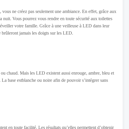
, vous ne créez pas seulement une ambiance. En effet, grâce aux
 nuit. Vous pourrez vous rendre en toute sécurité aux toilettes
éveiller votre famille. Grâce à une veilleuse à LED dans leur
e brûleront jamais les doigts sur les LED.
re ou chaud. Mais les LED existent aussi enrouge, ambre, bleu et
 base estblanche ou noire afin de pouvoir s’intégrer sans
 en toute facilité. Les résultats qu’elles permettent d’obtenir