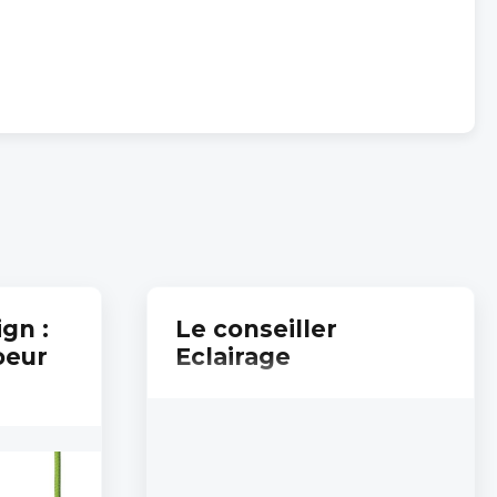
gn :
Le conseiller
oeur
Eclairage