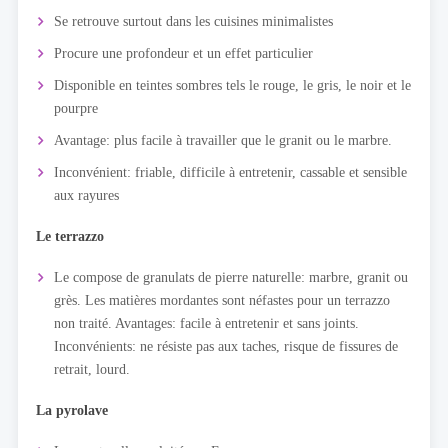
Se retrouve surtout dans les cuisines minimalistes
Procure une profondeur et un effet particulier
Disponible en teintes sombres tels le rouge, le gris, le noir et le
pourpre
Avantage: plus facile à travailler que le granit ou le marbre.
Inconvénient: friable, difficile à entretenir, cassable et sensible
aux rayures
Le terrazzo
Le compose de granulats de pierre naturelle: marbre, granit ou
grès. Les matières mordantes sont néfastes pour un terrazzo
non traité. Avantages: facile à entretenir et sans joints.
Inconvénients: ne résiste pas aux taches, risque de fissures de
retrait, lourd.
La pyrolave