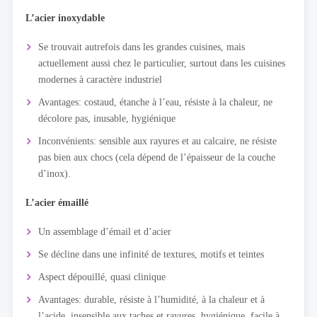
L’acier inoxydable
Se trouvait autrefois dans les grandes cuisines, mais
actuellement aussi chez le particulier, surtout dans les cuisines
modernes à caractère industriel
Avantages: costaud, étanche à l’eau, résiste à la chaleur, ne
décolore pas, inusable, hygiénique
Inconvénients: sensible aux rayures et au calcaire, ne résiste
pas bien aux chocs (cela dépend de l’épaisseur de la couche
d’inox).
L’acier émaillé
Un assemblage d’émail et d’acier
Se décline dans une infinité de textures, motifs et teintes
Aspect dépouillé, quasi clinique
Avantages: durable, résiste à l’humidité, à la chaleur et à
l’acide, insensible aux taches et rayures, hygiénique, facile à