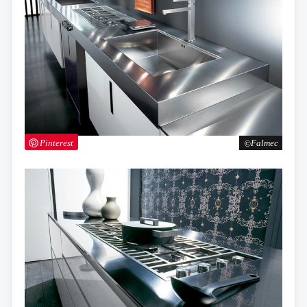
Pinterest
Falmec