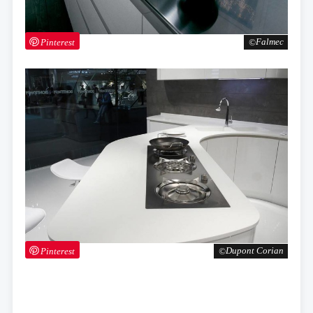
Pinterest
Falmec
Pinterest
Dupont Corian