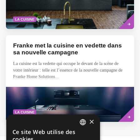
Read
LA CUISINE
more
Franke met la cuisine en vedette dans
sa nouvelle campagne
La cuisine est la vedette qui occupe le devant de la scène de
votre intérieur : telle est l’essence de la nouvelle campagne de
Franke Home Solutions...
Read
LA CUISINE
more
×
Ce site Web utilise des
DUTCH
cookies