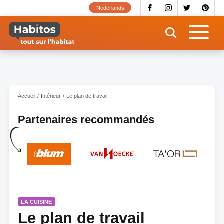
Aller
Nederlands
au
contenu
principal
Accueil
Intérieur
Le plan de travail
Partenaires recommandés
LA CUISINE
Le plan de travail