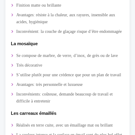
Finition matte ou brillante
Avantages: résiste à la chaleur, aux rayures, insensible aux
acides, hygiénique
Inconvénient: la couche de glaçage risque d’être endommagée
La mosaïque
Se compose de marbre, de verre, d’inox, de grès ou de lave
Très décorative
S’utilise plutôt pour une crédence que pour un plan de travail
Avantages: très personnelle et luxueuse
Inconvénients: coûteuse, demande beaucoup de travail et
difficile à entretenir
Les carreaux émaillés
Réalisés en terre cuite, avec un émaillage mat ou brillant
La couleur intense et la surface en émail sont du plus bel effet.