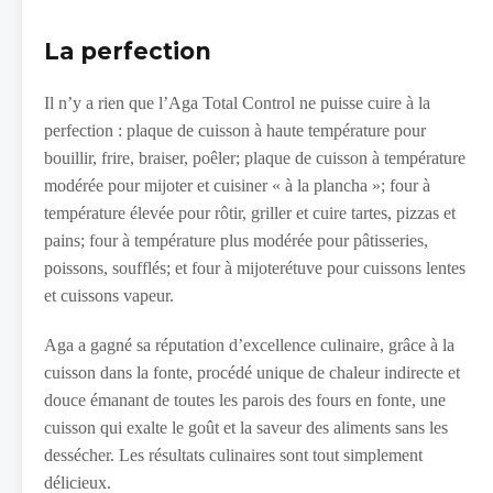
La perfection
Il n’y a rien que l’Aga Total Control ne puisse cuire à la
perfection : plaque de cuisson à haute température pour
bouillir, frire, braiser, poêler; plaque de cuisson à température
modérée pour mijoter et cuisiner « à la plancha »; four à
température élevée pour rôtir, griller et cuire tartes, pizzas et
pains; four à température plus modérée pour pâtisseries,
poissons, soufflés; et four à mijoterétuve pour cuissons lentes
et cuissons vapeur.
Aga a gagné sa réputation d’excellence culinaire, grâce à la
cuisson dans la fonte, procédé unique de chaleur indirecte et
douce émanant de toutes les parois des fours en fonte, une
cuisson qui exalte le goût et la saveur des aliments sans les
dessécher. Les résultats culinaires sont tout simplement
délicieux.