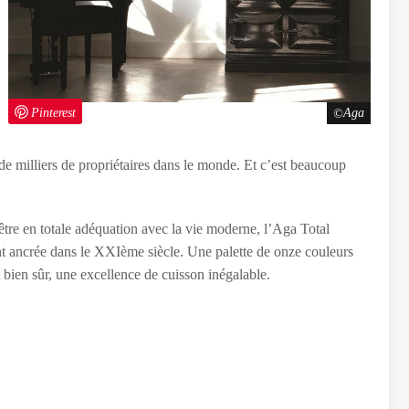
Pinterest
Aga
 de milliers de propriétaires dans le monde. Et c’est beaucoup
tre en totale adéquation avec la vie moderne, l’Aga Total
nt ancrée dans le XXIème siècle. Une palette de onze couleurs
t bien sûr, une excellence de cuisson inégalable.