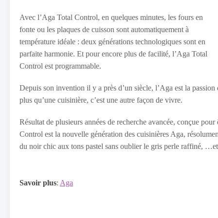
Avec l’Aga Total Control, en quelques minutes, les fours en
fonte ou les plaques de cuisson sont automatiquement à
température idéale : deux générations technologiques sont en
parfaite harmonie. Et pour encore plus de facilité, l’Aga Total
Control est programmable.
Depuis son invention il y a près d’un siècle, l’Aga est la passion
plus qu’une cuisinière, c’est une autre façon de vivre.
Résultat de plusieurs années de recherche avancée, conçue pour ê
Control est la nouvelle génération des cuisinières Aga, résolume
du noir chic aux tons pastel sans oublier le gris perle raffiné, …e
Savoir plus
:
Aga