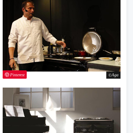
Pinterest
Aga