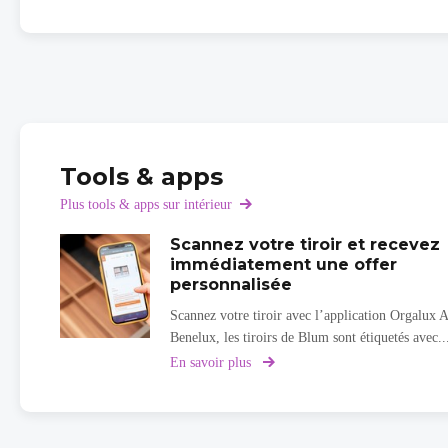
Tools & apps
Plus tools & apps sur intérieur
Scannez votre tiroir et recevez
immédiatement une offer
personnalisée
Scannez votre tiroir avec l’application Orgalux 
Benelux, les tiroirs de Blum sont étiquetés avec..
En savoir plus
sur
Scannez
votre
tiroir
et