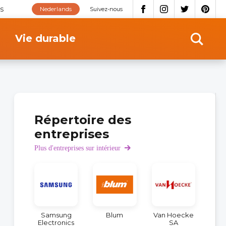
s
Nederlands
Suivez-nous
Vie durable
Répertoire des
entreprises
Plus d'entreprises sur intérieur
Samsung
Blum
Van Hoecke
Electronics
SA