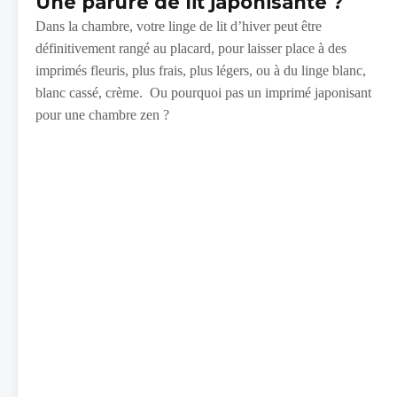
Une parure de lit japonisante ?
Dans la chambre, votre linge de lit d’hiver peut être
définitivement rangé au placard, pour laisser place à des
imprimés fleuris, plus frais, plus légers, ou à du linge blanc,
blanc cassé, crème. Ou pourquoi pas un imprimé japonisant
pour une chambre zen ?