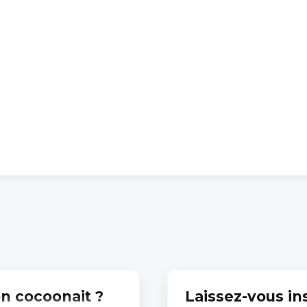
on cocoonait ?
Laissez-vous in