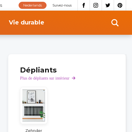
s
Nederlands
Suivez-nous
Vie durable
Dépliants
Plus de dépliants sur intérieur
Zehnder