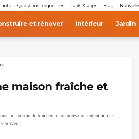
iants
Questions fréquentes
Tools & apps
Blog
Nouvelle
nstruire et rénover
Intérieur
Jardin
re
e maison fraîche et
vons tous besoin de fraîcheur et de notes qui sentent bon le
y arriver.