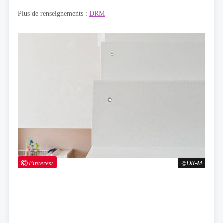
Plus de renseignements :
DRM
Pinterest
DR-M