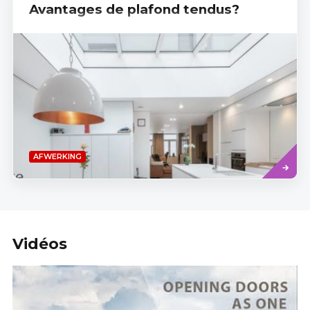
Avantages de plafond tendus?
Read
AFWERKING
more
Vidéos