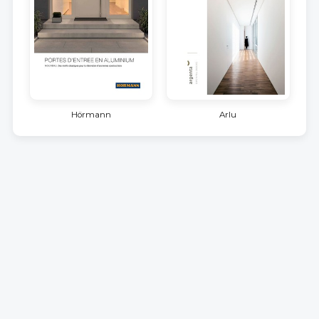
Hörmann
Arlu