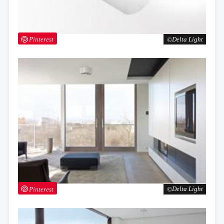
Pinterest
Delta Light
Pinterest
Delta Light