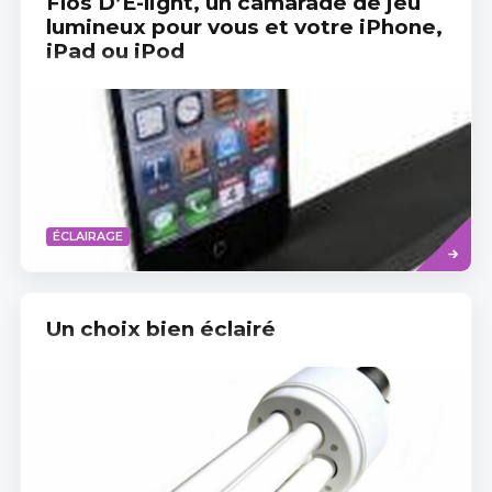
Flos D’E-light, un camarade de jeu
lumineux pour vous et votre iPhone,
iPad ou iPod
Read
ÉCLAIRAGE
more
Un choix bien éclairé