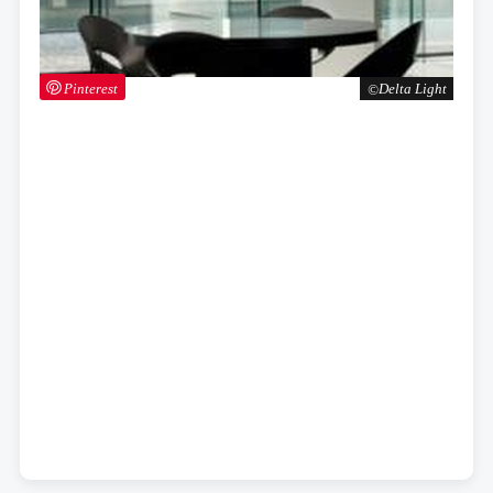
Pinterest
Delta Light