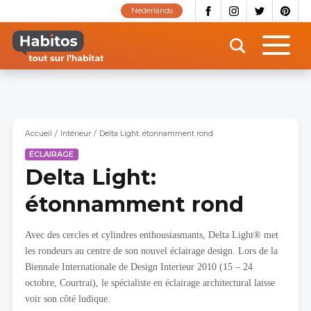
Aller
Nederlands
au
contenu
principal
Accueil
Intérieur
Delta Light: étonnamment rond
ÉCLAIRAGE
Delta Light:
étonnamment rond
Avec des cercles et cylindres enthousiasmants, Delta Light® met
les rondeurs au centre de son nouvel éclairage design. Lors de la
Biennale Internationale de Design Interieur 2010 (15 – 24
octobre, Courtrai), le spécialiste en éclairage architectural laisse
voir son côté ludique.