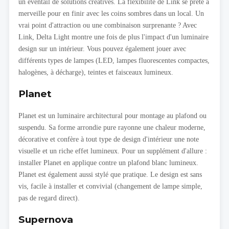
un éventail de solutions créatives. La flexibilité de Link se prête à
merveille pour en finir avec les coins sombres dans un local. Un
vrai point d'attraction ou une combinaison surprenante ? Avec
Link, Delta Light montre une fois de plus l'impact d'un luminaire
design sur un intérieur. Vous pouvez également jouer avec
différents types de lampes (LED, lampes fluorescentes compactes,
halogènes, à décharge), teintes et faisceaux lumineux.
Planet
Planet est un luminaire architectural pour montage au plafond ou
suspendu. Sa forme arrondie pure rayonne une chaleur moderne,
décorative et confère à tout type de design d'intérieur une note
visuelle et un riche effet lumineux. Pour un supplément d'allure :
installer Planet en applique contre un plafond blanc lumineux.
Planet est également aussi stylé que pratique. Le design est sans
vis, facile à installer et convivial (changement de lampe simple,
pas de regard direct).
Supernova