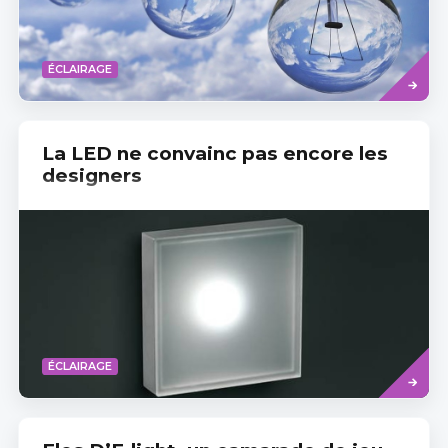
Read
ÉCLAIRAGE
more
La LED ne convainc pas encore les
designers
Read
ÉCLAIRAGE
more