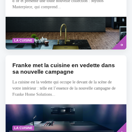
d’or et présente une toute nouvelle collection : Mythos
Masterpiece, qui comprend...
Read
LA CUISINE
more
Franke met la cuisine en vedette dans
sa nouvelle campagne
La cuisine est la vedette qui occupe le devant de la scène de
votre intérieur : telle est l’essence de la nouvelle campagne de
Franke Home Solutions...
Read
LA CUISINE
more