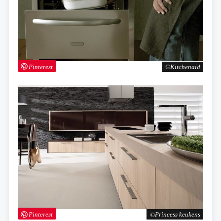
Pinterest
Kitchenaid
Pinterest
Princess keukens