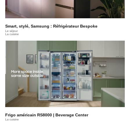
Smart, stylé, Samsung : Réfrigérateur Bespoke
Le séjour
La cuisine
Frigo américain RS8000 | Beverage Center
La cuisine