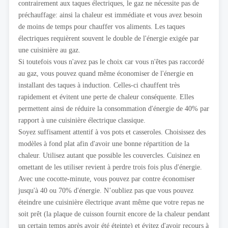
contrairement aux taques électriques, le gaz ne nécessite pas de
préchauffage: ainsi la chaleur est immédiate et vous avez besoin
de moins de temps pour chauffer vos aliments. Les taques
électriques requièrent souvent le double de l'énergie exigée par
une cuisinière au gaz.
Si toutefois vous n'avez pas le choix car vous n'êtes pas raccordé
au gaz, vous pouvez quand même économiser de l'énergie en
installant des taques à induction. Celles-ci chauffent très
rapidement et évitent une perte de chaleur conséquente. Elles
permettent ainsi de réduire la consommation d'énergie de 40% par
rapport à une cuisinière électrique classique.
Soyez suffisament attentif à vos pots et casseroles. Choisissez des
modèles à fond plat afin d'avoir une bonne répartition de la
chaleur. Utilisez autant que possible les couvercles. Cuisinez en
omettant de les utiliser revient à perdre trois fois plus d'énergie.
Avec une cocotte-minute, vous pouvez par contre économiser
jusqu'à 40 ou 70% d'énergie. N’oubliez pas que vous pouvez
éteindre une cuisinière électrique avant même que votre repas ne
soit prêt (la plaque de cuisson fournit encore de la chaleur pendant
un certain temps après avoir été éteinte) et évitez d'avoir recours à