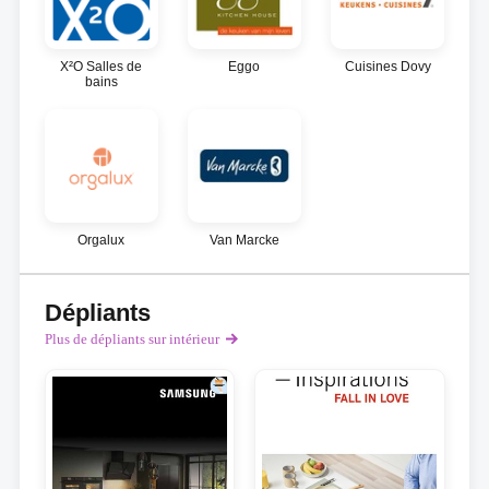
X²O Salles de
Eggo
Cuisines Dovy
bains
Orgalux
Van Marcke
Dépliants
Plus de dépliants sur intérieur