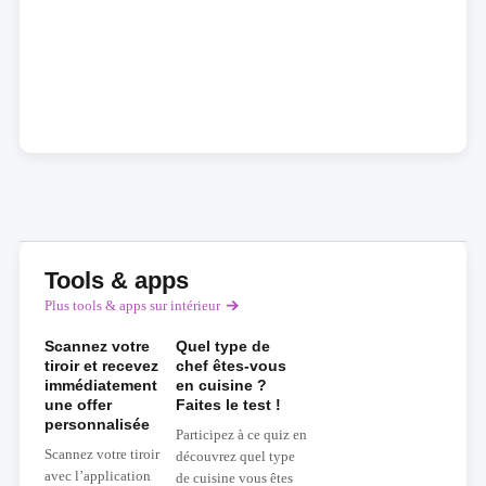
Tools & apps
Plus tools & apps sur intérieur
Scannez votre
Quel type de
tiroir et recevez
chef êtes-vous
immédiatement
en cuisine ?
une offer
Faites le test !
personnalisée
Participez à ce quiz en
Scannez votre tiroir
découvrez quel type
avec l’application
de cuisine vous êtes