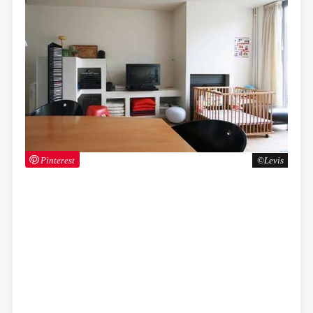
Pinterest
Levis