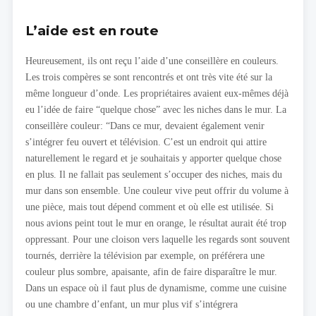
L’aide est en route
Heureusement, ils ont reçu l’aide d’une conseillère en couleurs.
Les trois compères se sont rencontrés et ont très vite été sur la
même longueur d’onde. Les propriétaires avaient eux-mêmes déjà
eu l’idée de faire “quelque chose” avec les niches dans le mur. La
conseillère couleur: “Dans ce mur, devaient également venir
s’intégrer feu ouvert et télévision. C’est un endroit qui attire
naturellement le regard et je souhaitais y apporter quelque chose
en plus. Il ne fallait pas seulement s’occuper des niches, mais du
mur dans son ensemble. Une couleur vive peut offrir du volume à
une pièce, mais tout dépend comment et où elle est utilisée. Si
nous avions peint tout le mur en orange, le résultat aurait été trop
oppressant. Pour une cloison vers laquelle les regards sont souvent
tournés, derrière la télévision par exemple, on préférera une
couleur plus sombre, apaisante, afin de faire disparaître le mur.
Dans un espace où il faut plus de dynamisme, comme une cuisine
ou une chambre d’enfant, un mur plus vif s’intégrera