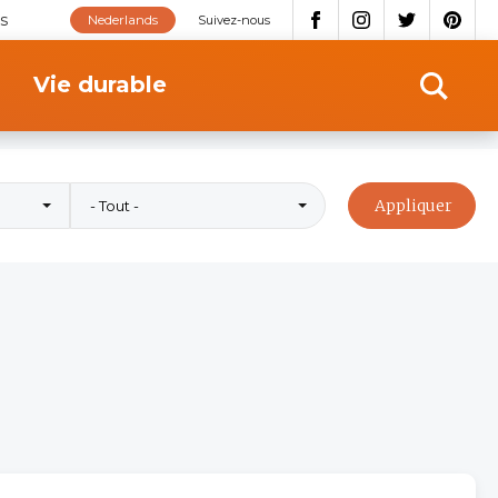
s
Nederlands
Suivez-nous
Vie durable
- Tout -