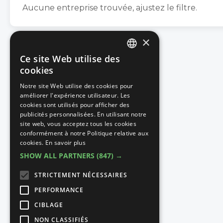
Aucune entreprise trouvée, ajustez le filtre.
×
Ce site Web utilise des
DUTCH
cookies
FRENCH
Notre site Web utilise des cookies pour
améliorer l'expérience utilisateur. Les
cookies sont utilisés pour afficher des
publicités personnalisées. En utilisant notre
site web, vous acceptez tous les cookies
conformément à notre Politique relative aux
cookies.
En savoir plus
SHOW ALL PARTNERS
(847) →
STRICTEMENT NÉCESSAIRES
PERFORMANCE
CIBLAGE
NON CLASSIFIÉS