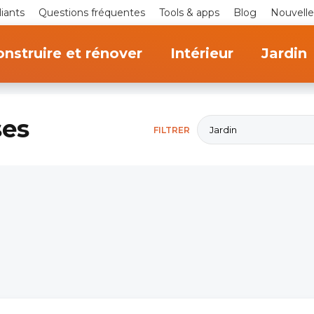
iants
Questions fréquentes
Tools & apps
Blog
Nouvelle
nstruire et rénover
Intérieur
Jardin
ses
Jardin
FILTRER